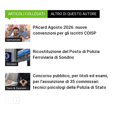
ARTICOLI COLLEGATI
ALTRO DI QUESTO AUTORE
PAcard Agosto 2026: nuove
convenzioni per gli iscritti COISP
Comunicati
Ricostituzione del Posto di Polizia
Ferroviaria di Sondrio
Circolari
Concorso pubblico, per titoli ed esami,
per l’assunzione di 35 commissari
tecnici psicologi della Polizia di Stato
Corsi & Concorsi