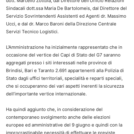
dott. Marcello Zottola, dal Direttore dell’Ufficio Relazioni
Sindacali dott.ssa Maria De Bartolomeis, dal Direttore del
Servizio Sovrintendenti Assistenti ed Agenti dr. Massimo
Ucci, e dal dr. Marco Baroni della Direzione Centrale
Servizi Tecnico Logistici.
L’Amministrazione ha inizialmente rappresentato che in
occasione del vertice dei Capi di Stato del G7 saranno
aggregati presso i siti interessati nelle province di
Brindisi, Bari e Taranto 2.691 appartenenti alla Polizia di
Stato dagli uffici territoriali, specialità e reparti speciali,
che si occuperanno dei vari aspetti inerenti la sicurezza
dell’importante vertice internazionale.
Ha quindi aggiunto che, in considerazione del
contemporaneo svolgimento anche delle elezioni
europee ed amministrative del 9 giugno e quindi con la
improcrastinabile necessità di effettuare le previste