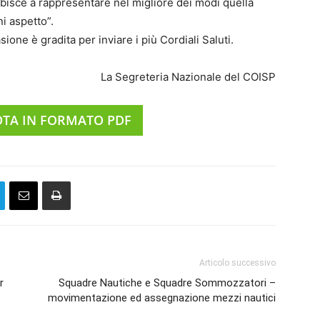
isce a rappresentare nel migliore dei modi quella
i aspetto”.
sione è gradita per inviare i più Cordiali Saluti.
La Segreteria Nazionale del COISP
OTA IN FORMATO PDF
Articolo successivo
r
Squadre Nautiche e Squadre Sommozzatori –
movimentazione ed assegnazione mezzi nautici