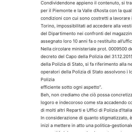
Condividendone appieno il contenuto, si tra
per il Piemonte e la Valle d’Aosta con la qu
condizioni con cui sono costretti a lavorare i
Torino, impossibilitati ad accedere alla ve
del Dipartimento nei confronti del magazzin
assegnato loro 10 anni fa o restituito all’uff
Nella circolare ministeriale prot. 0009500 de
decreto del Capo della Polizia del 31.12.2015
della Polizia di Stato, si fa riferimento alla 
operatori della Polizia di Stato assolvono i l
Polizia
efficiente sotto ogni aspetto”.
Beh, non crediamo che ciò possa concretizza
logoro e indecoroso come sta accadendo con
di molti altri Reparti e Uffici di Polizia d’Italia
In considerazione di quanto stigmatizzato, è
inizi a mettere in atto una politica-gestiona