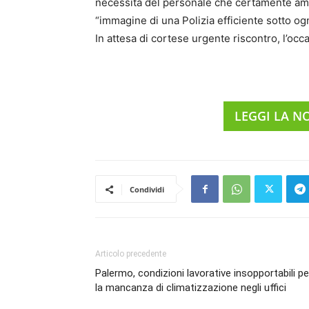
necessità del personale che certamente amb
“immagine di una Polizia efficiente sotto ogn
In attesa di cortese urgente riscontro, l’occa
LEGGI LA N
Condividi
Articolo precedente
Palermo, condizioni lavorative insopportabili pe
la mancanza di climatizzazione negli uffici