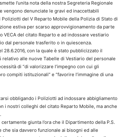
smette l’unita nota della nostra Segreteria Regionale
ale vengono denunciate le gravi ed inaccettabili
 Poliziotti del V Reparto Mobile della Polizia di Stato di
stizione estiva per scarso approvvigionamento da parte
o VECA del citato Reparto e ad indossare vestiario
icio dal personale trasferito o in quiescenza.
l 28.6.2016, con la quale è stato pubblicizzato il
 relativo alle nuove Tabelle di Vestiario del personale
necessità di “di valorizzare l’impegno con cui gli
oro compiti istituzionali” e “favorire l’immagine di una
rsi obbligando i Poliziotti ad indossare abbigliamento
 i nostri colleghi del citato Reparto Mobile, ma anche
.
 certamente giunta l’ora che il Dipartimento della P.S.
le che sia davvero funzionale ai bisogni ed alle