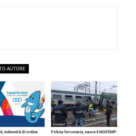
STO AUTORE
Circolari
, indennità di ordine
Polizia ferroviaria, nasce il NOIFEMP: