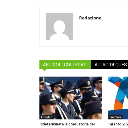
Redazione
ARTICOLI COLLEGATI
ALTRO DI QUE
Circolari
Circolari
Rideterminata la graduatoria del
Taranto 2026