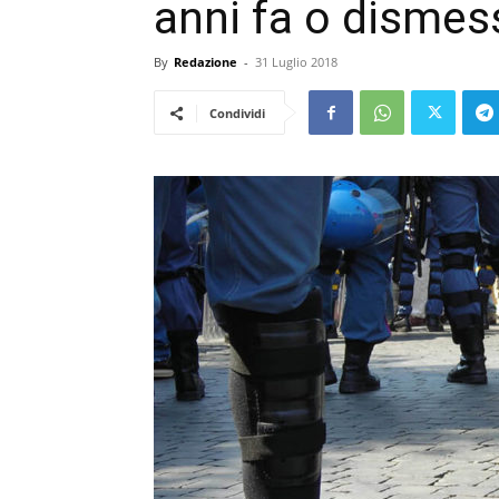
anni fa o dismes
By
Redazione
-
31 Luglio 2018
Condividi