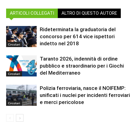
ARTICOLI COLLEGATI
ALTRO DI QUESTO AUTORE
Rideterminata la graduatoria del
concorso per 614 vice ispettori
indetto nel 2018
Circolari
Taranto 2026, indennità di ordine
pubblico e straordinario per i Giochi
del Mediterraneo
Circolari
Polizia ferroviaria, nasce il NOIFEMP:
unificati i nuclei per incidenti ferroviari
e merci pericolose
Circolari