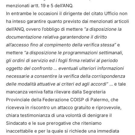
menzionati artt. 19 e 5 dell’ANQ.
In entrambe le occasioni il dirigente del citato Ufficio non
ha inteso garantire quanto previsto dai menzionati articoli
dell’ANQ, ovvero l’obbligo di mettere
“a disposizione la
documentazione relativa garantendone il diritto
all’accesso fino al compimento della verifica stessa”
e
mettere
“a disposizione le programmazioni settimanali,
gli ordini di servizio ed i fogli firma relativi al periodo
oggetto del confronto … eventuali ulteriori informazioni
necessarie a consentire la verifica della corrispondenza
delle modalità attuative ai criteri ed agli accordi”
… e tale
mancanza veniva fatta rilevare dalla Segreteria
Provinciale della Federazione COISP di Palermo, che
riceveva in riscontro un attacco gratuito e riprovevole,
chiara testimonianza di una volontà di denigrare il
Sindacato e le sue prerogative che riteniamo
inaccettabile e per la quale si richiede una immediata