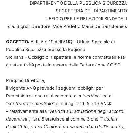
DIPARTIMENTO DELLA PUBBLICA SICUREZZA
SEGRETERIA DEL DIPARTIMENTO
UFFICIO PER LE RELAZIONI SINDACALI
c.a. Signor Direttore, Vice Prefetto Maria De Bartolomeis
OGGETTO:
Artt. 5 e 19 dell’ANQ – Ufficio Speciale di
Pubblica Sicurezza presso la Regione
Siciliana – Obbligo di rispettare le norme contrattuali e la
giusta attività posta in essere dalla Federazione COISP
Preg.mo Direttore,
il vigente ANQ prevede i seguenti obblighi per
l’Amministrazione relativamente alla
“verifica”
ed al
“confronto semestrale”
di cui agli artt. 5 e 19 ANQ:
– relativamente alla
“verifica sull’attuazione degli accordi
decentrati”
, l’art. 5 statuisce al comma 3 che
“I titolari
degli Uffici, entro 10 giorni prima della data dell’incontro,