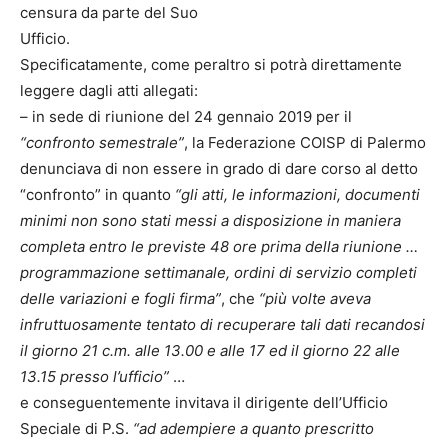
censura da parte del Suo
Ufficio.
Specificatamente, come peraltro si potrà direttamente
leggere dagli atti allegati:
– in sede di riunione del 24 gennaio 2019 per il
“confronto semestrale”
, la Federazione COISP di Palermo
denunciava di non essere in grado di dare corso al detto
“confronto” in quanto
“gli atti, le informazioni, documenti
minimi non sono stati messi a disposizione in maniera
completa entro le previste 48 ore prima della riunione …
programmazione settimanale, ordini di servizio completi
delle variazioni e fogli firma”
, che
“più volte aveva
infruttuosamente tentato di recuperare tali dati recandosi
il giorno 21 c.m. alle 13.00 e alle 17 ed il giorno 22 alle
13.15 presso l’ufficio”
…
e conseguentemente invitava il dirigente dell’Ufficio
Speciale di P.S.
“ad adempiere a quanto prescritto