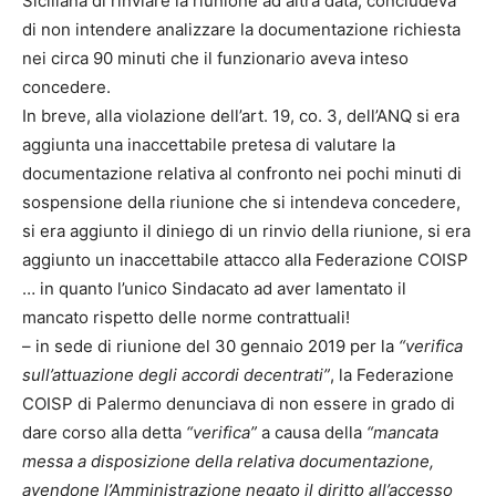
Siciliana di rinviare la riunione ad altra data, concludeva
di non intendere analizzare la documentazione richiesta
nei circa 90 minuti che il funzionario aveva inteso
concedere.
In breve, alla violazione dell’art. 19, co. 3, dell’ANQ si era
aggiunta una inaccettabile pretesa di valutare la
documentazione relativa al confronto nei pochi minuti di
sospensione della riunione che si intendeva concedere,
si era aggiunto il diniego di un rinvio della riunione, si era
aggiunto un inaccettabile attacco alla Federazione COISP
… in quanto l’unico Sindacato ad aver lamentato il
mancato rispetto delle norme contrattuali!
– in sede di riunione del 30 gennaio 2019 per la
“verifica
sull’attuazione degli accordi decentrati”
, la Federazione
COISP di Palermo denunciava di non essere in grado di
dare corso alla detta
“verifica”
a causa della
“mancata
messa a disposizione della relativa documentazione,
avendone l’Amministrazione negato il diritto all’accesso