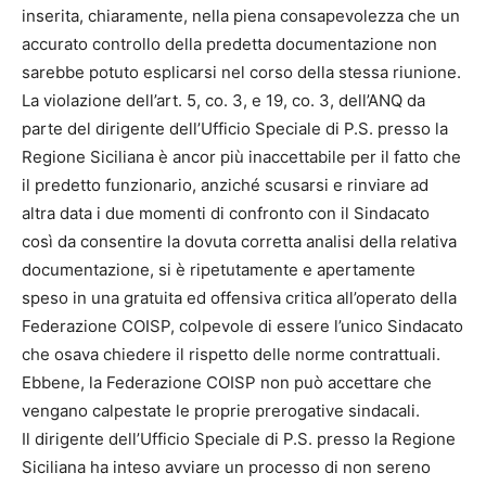
inserita, chiaramente, nella piena consapevolezza che un
accurato controllo della predetta documentazione non
sarebbe potuto esplicarsi nel corso della stessa riunione.
La violazione dell’art. 5, co. 3, e 19, co. 3, dell’ANQ da
parte del dirigente dell’Ufficio Speciale di P.S. presso la
Regione Siciliana è ancor più inaccettabile per il fatto che
il predetto funzionario, anziché scusarsi e rinviare ad
altra data i due momenti di confronto con il Sindacato
così da consentire la dovuta corretta analisi della relativa
documentazione, si è ripetutamente e apertamente
speso in una gratuita ed offensiva critica all’operato della
Federazione COISP, colpevole di essere l’unico Sindacato
che osava chiedere il rispetto delle norme contrattuali.
Ebbene, la Federazione COISP non può accettare che
vengano calpestate le proprie prerogative sindacali.
Il dirigente dell’Ufficio Speciale di P.S. presso la Regione
Siciliana ha inteso avviare un processo di non sereno