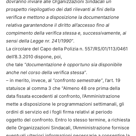
dovranno inviare alle Organizzazioni Sindacali un
prospetto riepilogativo dei dati rilevanti ai fini della
verifica e mettono a disposizione la documentazione
relativa garantendone il diritto all’accesso fino al
compimento della verifica stessa e, successivamente, ai
sensi della Legge nr. 241/1990”
.
La circolare del Capo della Polizia n. 557/RS/01/113/0461
dell’8.3.2010 dispone, poi,
che tale
“documentazione è opportuno sia disponibile
anche nel corso della verifica stessa”
.
– in merito, invece, al
“confronto semestrale”
, l’art. 19
statuisce al comma 3 che “Almeno 48 ore prima della
data fissata eccedenti al confronto, l’Amministrazione
mette a disposizione le programmazioni settimanali, gli
ordini di servizio ed i fogli firma relativi al periodo
oggetto del confronto. Entro lo stesso termine, a richiesta
delle Organizzazioni Sindacali, l’Amministrazione fornisce
eventuali ulteriori informazioni necessarie a consentire la