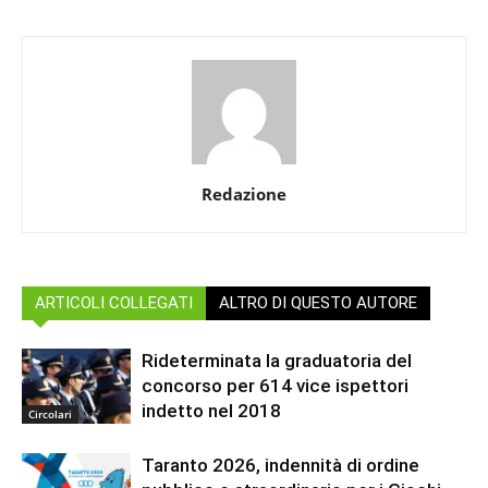
Redazione
ARTICOLI COLLEGATI
ALTRO DI QUESTO AUTORE
Rideterminata la graduatoria del
concorso per 614 vice ispettori
indetto nel 2018
Circolari
Taranto 2026, indennità di ordine