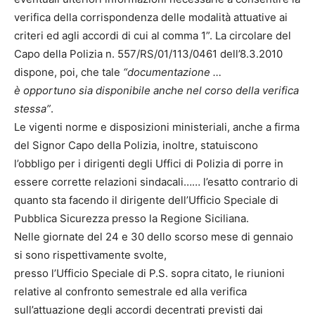
verifica della corrispondenza delle modalità attuative ai
criteri ed agli accordi di cui al comma 1”. La circolare del
Capo della Polizia n. 557/RS/01/113/0461 dell’8.3.2010
dispone, poi, che tale
“documentazione …
è opportuno sia disponibile anche nel corso della verifica
stessa”
.
Le vigenti norme e disposizioni ministeriali, anche a firma
del Signor Capo della Polizia, inoltre, statuiscono
l’obbligo per i dirigenti degli Uffici di Polizia di porre in
essere corrette relazioni sindacali…… l’esatto contrario di
quanto sta facendo il dirigente dell’Ufficio Speciale di
Pubblica Sicurezza presso la Regione Siciliana.
Nelle giornate del 24 e 30 dello scorso mese di gennaio
si sono rispettivamente svolte,
presso l’Ufficio Speciale di P.S. sopra citato, le riunioni
relative al confronto semestrale ed alla verifica
sull’attuazione degli accordi decentrati previsti dai