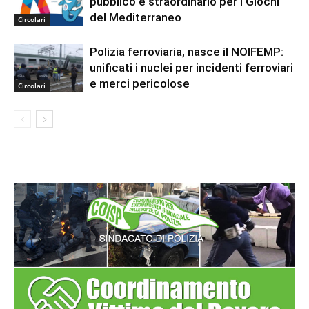
pubblico e straordinario per i Giochi
del Mediterraneo
Circolari
Polizia ferroviaria, nasce il NOIFEMP:
unificati i nuclei per incidenti ferroviari
e merci pericolose
Circolari