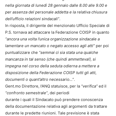
nella giornata di lunedì 28 gennaio dalle 8.00 alle 9.00 e
per assenza del personale addetta e la relativa chiusura
dell’ufficio relazioni sindacali”
.
In risposta, il dirigente del menzionato Ufficio Speciale di
P.S. tornava ad attaccare la Federazione COISP in quanto
“ancora una volta l’unica organizzazione sindacale a
lamentare un mancato o negato accesso agli atti”
per poi
puntualizzare che
“semmai ci sia stata una qualche
mancanza in tal senso (che quindi ammetteva!), si
impegna nel corso della seduta odierna a mettere a
disposizione della Federazione COISP tutti gli atti,
documenti o quant’altro necessario…”
.
Gent.mo Direttore, l’ANQ statuisce, per la
“verifica”
ed il
“confronto semestrale”
, dei periodi
durante i quali il Sindacato può prendere conoscenza
della documentazione relativa agli argomenti da trattare
durante le predette riunioni. Tale previsione è stata