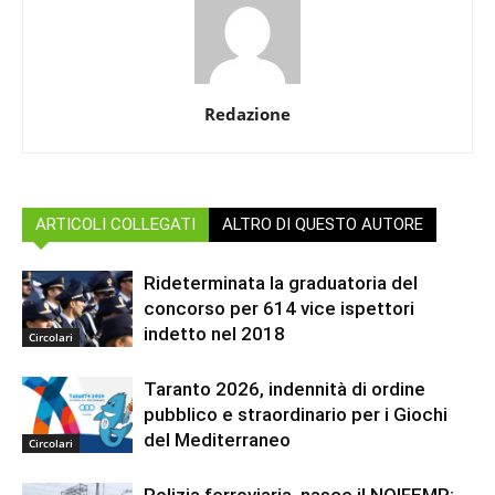
Redazione
ARTICOLI COLLEGATI
ALTRO DI QUESTO AUTORE
Rideterminata la graduatoria del
concorso per 614 vice ispettori
indetto nel 2018
Circolari
Taranto 2026, indennità di ordine
pubblico e straordinario per i Giochi
del Mediterraneo
Circolari
Polizia ferroviaria, nasce il NOIFEMP: