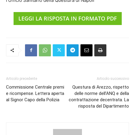
l’Ufficio Sanitario della Questura di Napoli
LEGGI LA RISPOSTA IN FORMATO PDF
Articolo precedente
Articolo successivo
Commissione Centrale premi
Questura di Arezzo, rispetto
e ricompense. Lettera aperta
delle norme dell’ANQ e della
al Signor Capo della Polizia
contrattazione decentrata. La
risposta del Dipartimento