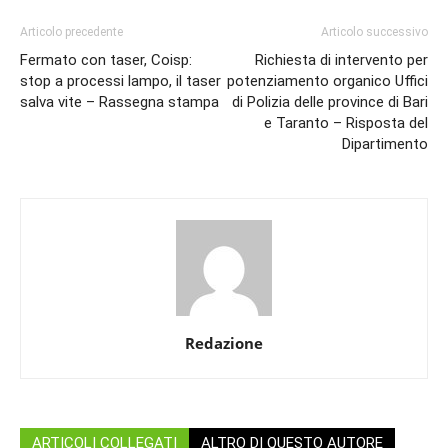
Articolo precedente
Articolo successivo
Fermato con taser, Coisp:
Richiesta di intervento per
stop a processi lampo, il taser
potenziamento organico Uffici
salva vite – Rassegna stampa
di Polizia delle province di Bari
e Taranto – Risposta del
Dipartimento
Redazione
ARTICOLI COLLEGATI
ALTRO DI QUESTO AUTORE