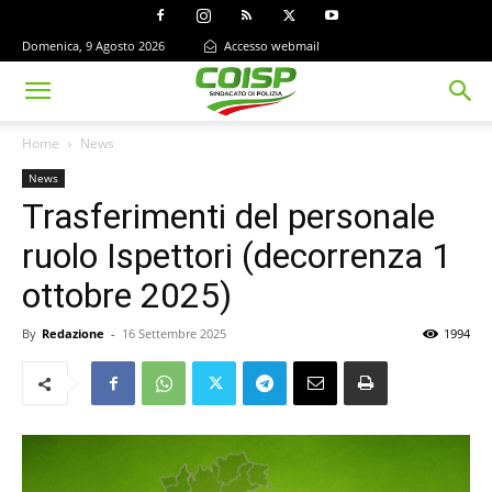
Domenica, 9 Agosto 2026
Accesso webmail
Home
News
News
Trasferimenti del personale
ruolo Ispettori (decorrenza 1
ottobre 2025)
By
Redazione
-
16 Settembre 2025
1994