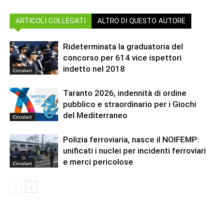
ARTICOLI COLLEGATI
ALTRO DI QUESTO AUTORE
Rideterminata la graduatoria del
concorso per 614 vice ispettori
indetto nel 2018
Circolari
Taranto 2026, indennità di ordine
pubblico e straordinario per i Giochi
del Mediterraneo
Circolari
Polizia ferroviaria, nasce il NOIFEMP:
unificati i nuclei per incidenti ferroviari
e merci pericolose
Circolari