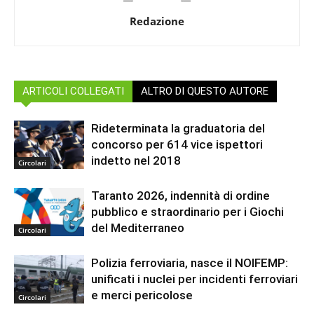
Redazione
ARTICOLI COLLEGATI
ALTRO DI QUESTO AUTORE
Rideterminata la graduatoria del
concorso per 614 vice ispettori
indetto nel 2018
Circolari
Taranto 2026, indennità di ordine
pubblico e straordinario per i Giochi
del Mediterraneo
Circolari
Polizia ferroviaria, nasce il NOIFEMP:
unificati i nuclei per incidenti ferroviari
e merci pericolose
Circolari