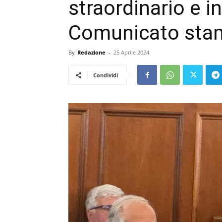
straordinario e i
Comunicato sta
By
Redazione
-
25 Aprile 2024
Condividi