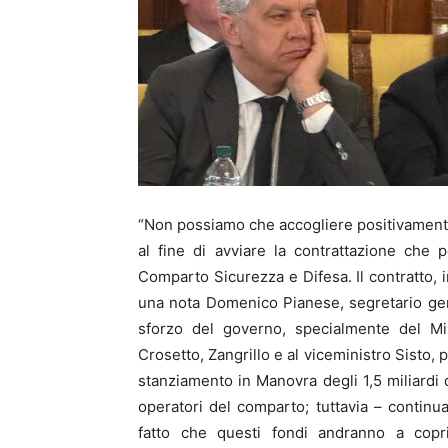
“Non possiamo che accogliere positivamente i
al fine di avviare la contrattazione che 
Comparto Sicurezza e Difesa. Il contratto, i
una nota Domenico Pianese, segretario gen
sforzo del governo, specialmente del Min
Crosetto, Zangrillo e al viceministro Sisto, 
stanziamento in Manovra degli 1,5 miliardi d
operatori del comparto; tuttavia – continu
fatto che questi fondi andranno a copr