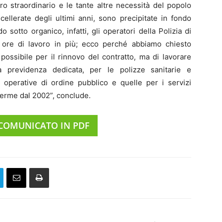
o straordinario e le tante altre necessità del popolo
cellerate degli ultimi anni, sono precipitate in fondo
o sotto organico, infatti, gli operatori della Polizia di
 ore di lavoro in più; ecco perché abbiamo chiesto
possibile per il rinnovo del contratto, ma di lavorare
 previdenza dedicata, per le polizze sanitarie e
tà operative di ordine pubblico e quelle per i servizi
 ferme dal 2002”, conclude.
 COMUNICATO IN PDF