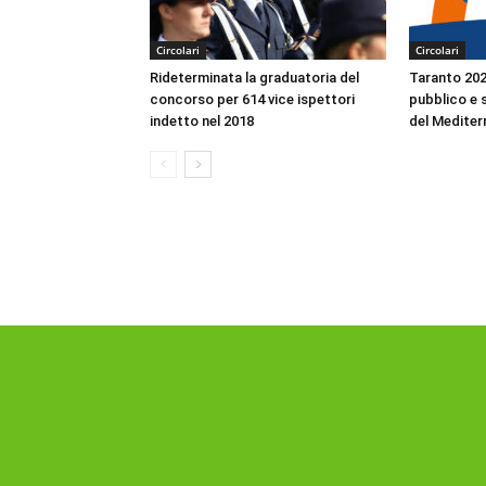
Circolari
Circolari
Rideterminata la graduatoria del
Taranto 2026
concorso per 614 vice ispettori
pubblico e s
indetto nel 2018
del Mediter