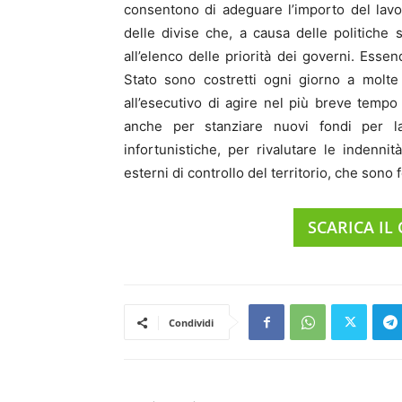
consentono di adeguare l’importo del lavor
delle divise che, a causa delle politiche s
all’elenco delle priorità dei governi. Essend
Stato sono costretti ogni giorno a molte
all’esecutivo di agire nel più breve tempo 
anche per stanziare nuovi fondi per la
infortunistiche, per rivalutare le indenni
esterni di controllo del territorio, che sono
SCARICA IL
Condividi