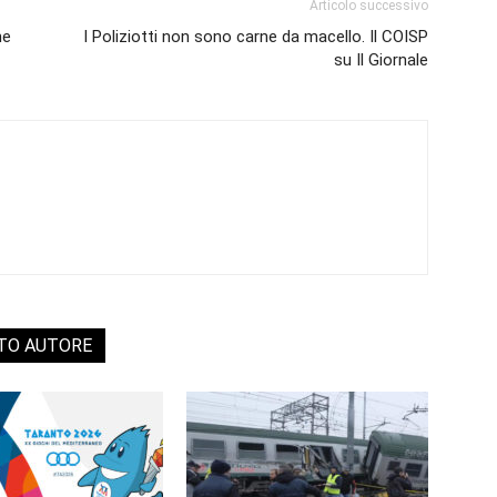
Articolo successivo
ne
I Poliziotti non sono carne da macello. Il COISP
su Il Giornale
STO AUTORE