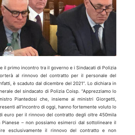
l primo incontro tra il governo e i Sindacati di Polizia
porterà al rinnovo del contratto per il personale del
nfatti, è scaduto dal dicembre del 2021”. Lo dichiara in
erale del sindacato di Polizia Coisp. “Apprezziamo lo
istro Piantedosi che, insieme ai ministri Giorgetti,
presenti all’incontro di oggi, hanno fortemente voluto lo
i euro per il rinnovo del contratto degli oltre 450mila
a Pianese – non possiamo esimerci dal sottolineare il
ire esclusivamente il rinnovo del contratto e non