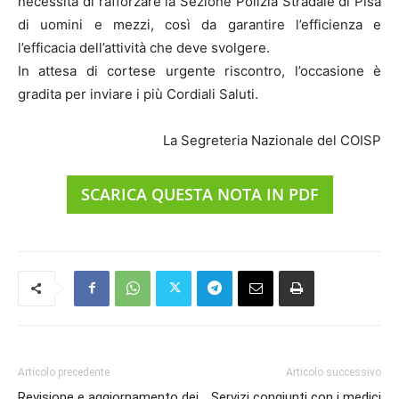
necessità di rafforzare la Sezione Polizia Stradale di Pisa
di uomini e mezzi, così da garantire l’efficienza e
l’efficacia dell’attività che deve svolgere.
In attesa di cortese urgente riscontro, l’occasione è
gradita per inviare i più Cordiali Saluti.
La Segreteria Nazionale del COISP
SCARICA QUESTA NOTA IN PDF
Articolo precedente
Articolo successivo
Revisione e aggiornamento dei
Servizi congiunti con i medici