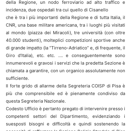
della Regione, un nodo ferroviario ad alto traffico e
incidenza, due ospedali tra cui quello di Cisanello
che è tra i più importanti della Regione e di tutta Italia, il
CNR, una base militare americana, tra i luoghi più visitati
al mondo (piazza dei Miracoli), tre università (con oltre
40.000 studenti), molteplici competizioni sportive anche
di grande impatto (la “Tirreno-Adriatico” e, di frequente, il
Giro d’Italia), etc. etc. …. e conseguentemente sono
innumerevoli e gravosi i servizi che la predetta Sezione è
chiamata a garantire, con un organico assolutamente non
sufficiente.
Il forte grido di allarme della Segreteria COISP di Pisa è
più che comprensibile ed è pienamente condiviso da
questa Segreteria Nazionale.
Codesto Ufficio è pertanto pregato di intervenire presso i
competenti settori del Dipartimento, evidenziando i
suesposti bisogni e difficoltà e quindi sostenendo la