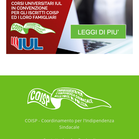
COISP - Coordinamento per l'Indipendenza
Sindacale