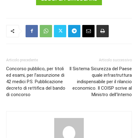
Articolo precedente
Articolo successivo
Concorso pubblico, per titoli
Il Sistema Sicurezza del Paese
ed esami, per l’assunzione di
quale infrastruttura
42 medici P.S. Pubblicazione
indispensabile per il rilancio
decreto di rettifica del bando
economico. Il COISP scrive al
di concorso
Ministro dell’Interno