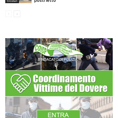
posti letto
Circolari