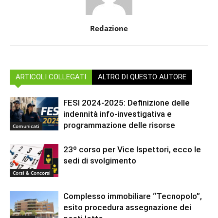
Redazione
ARTICOLI COLLEGATI
ALTRO DI QUESTO AUTORE
FESI 2024-2025: Definizione delle
indennità info-investigativa e
programmazione delle risorse
Comunicati
23º corso per Vice Ispettori, ecco le
sedi di svolgimento
Corsi & Concorsi
Complesso immobiliare “Tecnopolo”,
esito procedura assegnazione dei