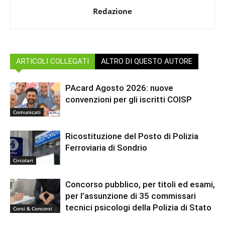
Redazione
ARTICOLI COLLEGATI
ALTRO DI QUESTO AUTORE
PAcard Agosto 2026: nuove
convenzioni per gli iscritti COISP
Comunicati
Ricostituzione del Posto di Polizia
Ferroviaria di Sondrio
Circolari
Concorso pubblico, per titoli ed esami,
per l’assunzione di 35 commissari
tecnici psicologi della Polizia di Stato
Corsi & Concorsi