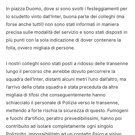
In piazza Duomo, dove si sono svolti i festeggiamenti per
lo scudetto vinto dall’Inter, buona parte dei colleghi (ma
forse anche tutti!) non sono stati informati in maniera
precisa sulle modalità del servizio e sono stati disposti in
più punti con la sola indicazione di dover contenere la
folla, ovvero migliaia di persone.
I nostri colleghi sono stati posti a ridosso delle transenne
lungo il percorso che avrebbe dovuto percorrere la
squadra dell’Inter, distanti alcuni metri l’uno dall’altro, ma
l’arrivo della citata squadra è stata preceduta da altre
migliaia di tifosi che conseguentemente hanno
schiacciato il personale di Polizia verso le transenne,
mettendo a forte rischia la sicurezza di questo. Fumogeni
e fuochi d’artificio, peraltro prevedibilissimi, hanno poi
contribuito ad isolare completamente ogni singolo
Poliziotto, impossibilitato ad un contatto fisico e visivo