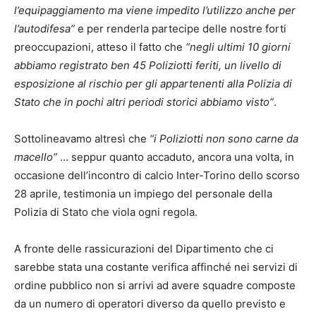
l’equipaggiamento ma viene impedito l’utilizzo anche per
l’autodifesa”
e per renderla partecipe delle nostre forti
preoccupazioni, atteso il fatto che
“negli ultimi 10 giorni
abbiamo registrato ben 45 Poliziotti feriti, un livello di
esposizione al rischio per gli appartenenti alla Polizia di
Stato che in pochi altri periodi storici abbiamo visto”
.
Sottolineavamo altresì che
“i Poliziotti non sono carne da
macello”
… seppur quanto accaduto, ancora una volta, in
occasione dell’incontro di calcio Inter-Torino dello scorso
28 aprile, testimonia un impiego del personale della
Polizia di Stato che viola ogni regola.
A fronte delle rassicurazioni del Dipartimento che ci
sarebbe stata una costante verifica affinché nei servizi di
ordine pubblico non si arrivi ad avere squadre composte
da un numero di operatori diverso da quello previsto e