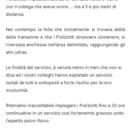
con il collega che aveva vicino … ma a 5 e più metri di
distanza.
Nel contempo la folla che inizialmente si trovava aldilà
delle transenne e che i Poliziotti dovevano contenere, si
riversava anch’essa nell’area delimitata, raggiungendo gli
altri ultras.
Le finalità del servizio, è venuta meno in men che non si
dica ed i nostri colleghi hanno espletato un servizio
isolati da tutti e sottoposti a forte rischio per la loro
incolumità.
Riteniamo inaccettabile impiegare i Poliziotti fino a 20 ore
continuative in un servizio così fortemente gravoso sotto
l’aspetto psico-fisico.