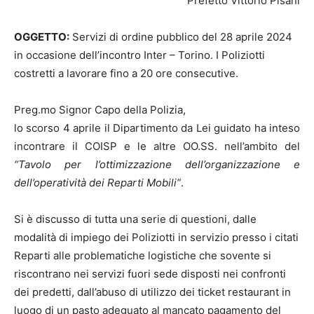
Prefetto Vittorio Pisani
OGGETTO:
Servizi di ordine pubblico del 28 aprile 2024
in occasione dell’incontro Inter – Torino. I Poliziotti
costretti a lavorare fino a 20 ore consecutive.
Preg.mo Signor Capo della Polizia,
lo scorso 4 aprile il Dipartimento da Lei guidato ha inteso
incontrare il COISP e le altre OO.SS. nell’ambito del
“Tavolo per l’ottimizzazione dell’organizzazione e
dell’operatività dei Reparti Mobili”
.
Si è discusso di tutta una serie di questioni, dalle
modalità di impiego dei Poliziotti in servizio presso i citati
Reparti alle problematiche logistiche che sovente si
riscontrano nei servizi fuori sede disposti nei confronti
dei predetti, dall’abuso di utilizzo dei ticket restaurant in
luogo di un pasto adeguato al mancato pagamento del