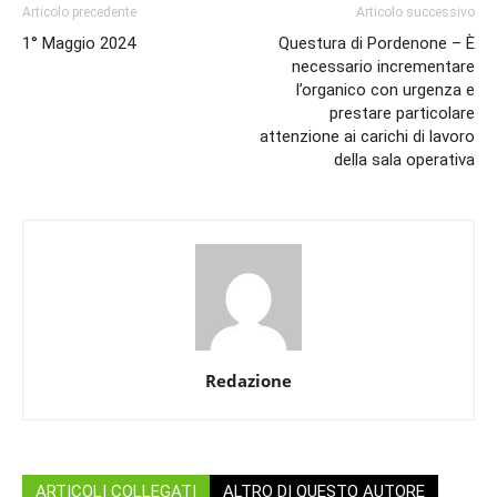
Articolo precedente
Articolo successivo
1° Maggio 2024
Questura di Pordenone – È
necessario incrementare
l’organico con urgenza e
prestare particolare
attenzione ai carichi di lavoro
della sala operativa
Redazione
ARTICOLI COLLEGATI
ALTRO DI QUESTO AUTORE