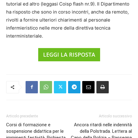
tutorial ed altro (leggasi Coisp flash nr.9). Il Dipartimento
ha risposto che sono in corso incontri, anche da remoto,
rivolti a fornire ulteriori chiarimenti al personale
infermieristico nelle more della direttiva tecnica
interministeriale.
LEGGI LA RISPOSTA
Articolo precedente
Articolo successivo
Corsi di formazione e
Ancora ritardi nelle indennità
sospensione didattica per le
della Polstrada. Lettera al
imminenti festività. Richiesta
Capo della Polizia – Rassegna