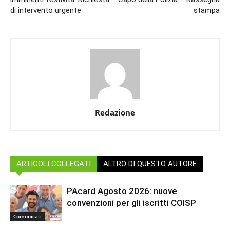
di intervento urgente
stampa
Redazione
ARTICOLI COLLEGATI
ALTRO DI QUESTO AUTORE
PAcard Agosto 2026: nuove
convenzioni per gli iscritti COISP
Comunicati