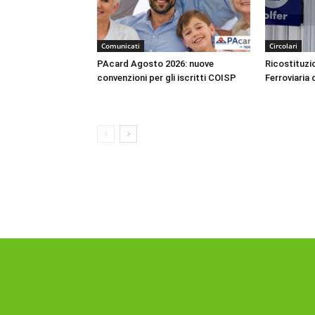
Comunicati
Circolari
PAcard Agosto 2026: nuove
Ricostituzio
convenzioni per gli iscritti COISP
Ferroviaria 