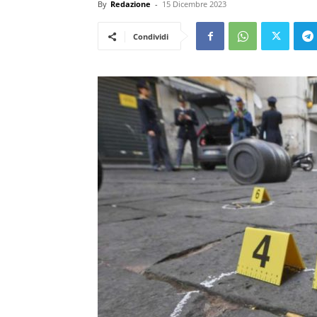
By
Redazione
-
15 Dicembre 2023
Condividi