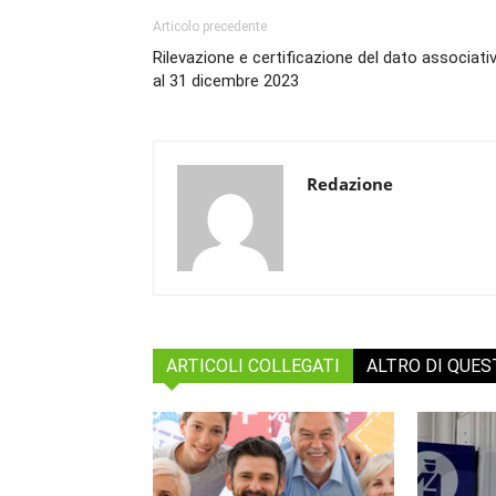
Articolo precedente
Rilevazione e certificazione del dato associati
al 31 dicembre 2023
Redazione
ARTICOLI COLLEGATI
ALTRO DI QUE