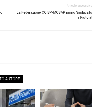
Articolo successivo
vo
La Federazione COISP-MOSAP primo Sindacato
a Pistoia!
STO AUTORE