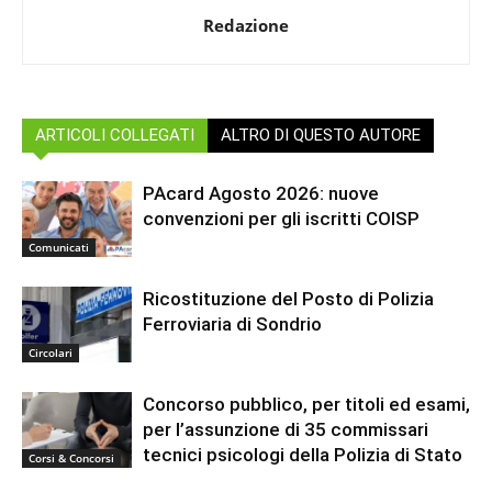
Redazione
ARTICOLI COLLEGATI
ALTRO DI QUESTO AUTORE
PAcard Agosto 2026: nuove
convenzioni per gli iscritti COISP
Comunicati
Ricostituzione del Posto di Polizia
Ferroviaria di Sondrio
Circolari
Concorso pubblico, per titoli ed esami,
per l’assunzione di 35 commissari
tecnici psicologi della Polizia di Stato
Corsi & Concorsi