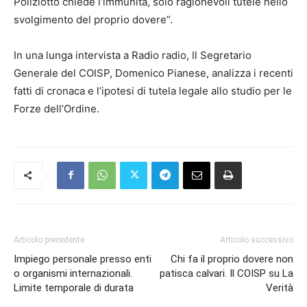
Poliziotto chiede l’immunità, solo ragionevoli tutele nello
svolgimento del proprio dovere”.
In una lunga intervista a Radio radio, Il Segretario
Generale del COISP, Domenico Pianese, analizza i recenti
fatti di cronaca e l’ipotesi di tutela legale allo studio per le
Forze dell’Ordine.
Articolo precedente
Articolo successivo
Impiego personale presso enti
Chi fa il proprio dovere non
o organismi internazionali.
patisca calvari. Il COISP su La
Limite temporale di durata
Verità