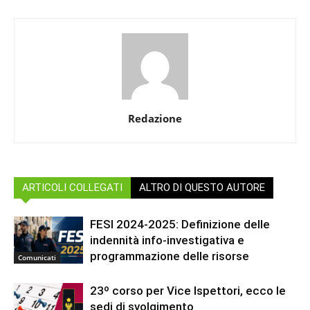
Redazione
ARTICOLI COLLEGATI
ALTRO DI QUESTO AUTORE
FESI 2024-2025: Definizione delle
indennità info-investigativa e
programmazione delle risorse
Comunicati
23º corso per Vice Ispettori, ecco le
sedi di svolgimento