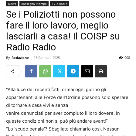
News
Rassegna Stampa
TV e Radio
Se i Poliziotti non possono
fare il loro lavoro, meglio
lasciarli a casa! Il COISP su
Radio Radio
By
Redazione
-
16 Gennaio 2025
908
“Alla luce dei recenti fatti, ormai ogni giorno gli
appartenenti alle Forze dell’Ordine possono solo sperare
di tornare a casa vivi e senza
venire denunciati per aver compiuto il loro dovere. In
queste condizioni non si può più andare avanti”.
“Lo ‘scudo penale’? Sbagliato chiamarlo così. Nessun