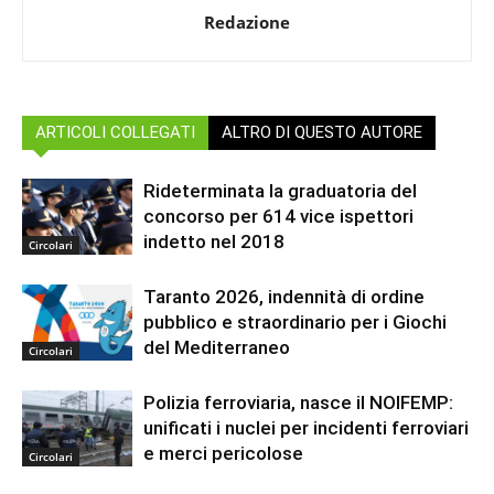
Redazione
ARTICOLI COLLEGATI
ALTRO DI QUESTO AUTORE
Rideterminata la graduatoria del
concorso per 614 vice ispettori
indetto nel 2018
Circolari
Taranto 2026, indennità di ordine
pubblico e straordinario per i Giochi
del Mediterraneo
Circolari
Polizia ferroviaria, nasce il NOIFEMP:
unificati i nuclei per incidenti ferroviari
e merci pericolose
Circolari