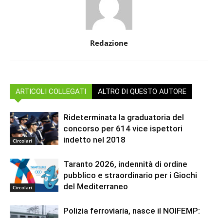
Redazione
ARTICOLI COLLEGATI
ALTRO DI QUESTO AUTORE
Rideterminata la graduatoria del
concorso per 614 vice ispettori
indetto nel 2018
Circolari
Taranto 2026, indennità di ordine
pubblico e straordinario per i Giochi
del Mediterraneo
Circolari
Polizia ferroviaria, nasce il NOIFEMP: