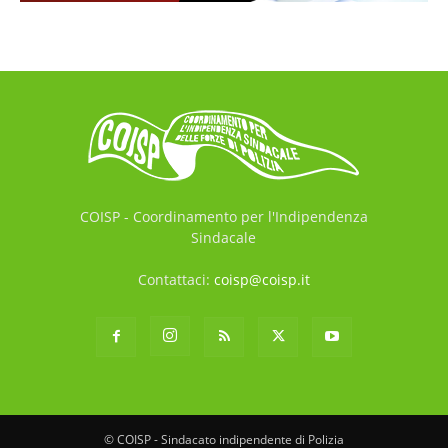
COISP - Coordinamento per l'Indipendenza
Sindacale
Contattaci:
coisp@coisp.it
© COISP - Sindacato indipendente di Polizia