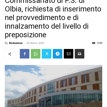
Commissariato di P.S. di
Olbia, richiesta di inserimento
nel provvedimento e di
innalzamento del livello di
preposizione
By
Redazione
-
26 Marzo 2025
1299