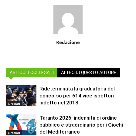
Redazione
ARTICOLI COLLEGATI
ALTRO DI QUESTO AUTORE
Rideterminata la graduatoria del
concorso per 614 vice ispettori
indetto nel 2018
Circolari
Taranto 2026, indennità di ordine
pubblico e straordinario per i Giochi
del Mediterraneo
Circolari