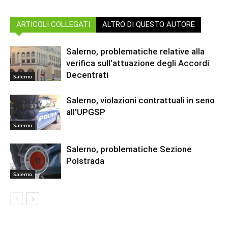
ARTICOLI COLLEGATI
ALTRO DI QUESTO AUTORE
Salerno, problematiche relative alla
verifica sull’attuazione degli Accordi
Decentrati
Salerno
Salerno, violazioni contrattuali in seno
all’UPGSP
Salerno
Salerno, problematiche Sezione
Polstrada
Salerno