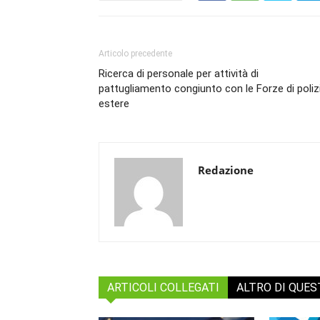
Articolo precedente
Ricerca di personale per attività di
pattugliamento congiunto con le Forze di poliz
estere
Redazione
ARTICOLI COLLEGATI
ALTRO DI QUE