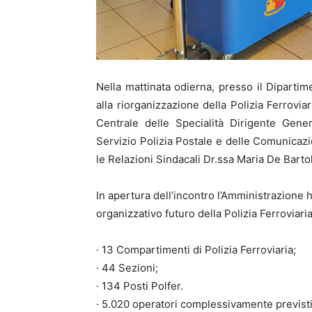
Nella mattinata odierna, presso il Dipartim
alla riorganizzazione della Polizia Ferrovia
Centrale delle Specialità Dirigente Gene
Servizio Polizia Postale e delle Comunicazio
le Relazioni Sindacali Dr.ssa Maria De Barto
In apertura dell’incontro l’Amministrazione 
organizzativo futuro della Polizia Ferroviaria
· 13 Compartimenti di Polizia Ferroviaria;
· 44 Sezioni;
· 134 Posti Polfer.
· 5.020 operatori complessivamente previsti 