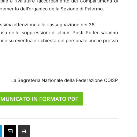
bile a rivalutare l’accorpamento dei Compartimenti di
ecremento dell’organico della Sezione di Palermo.
assima attenzione alla riassegnazione dei 38
ausa delle soppressioni di alcuni Posti Polfer saranno
icini e su eventuale richiesta del personale anche presso
La Segreteria Nazionale della Federazione COISP
OMUNICATO IN FORMATO PDF