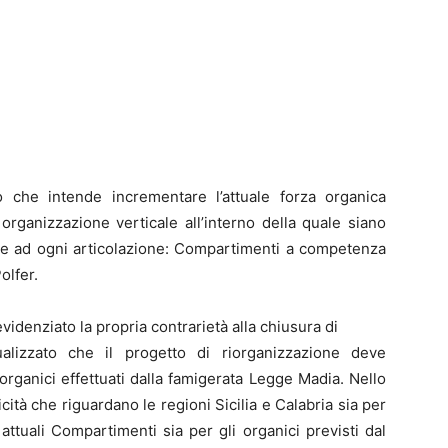
o che intende incrementare l’attuale forza organica
organizzazione verticale all’interno della quale siano
ate ad ogni articolazione: Compartimenti a competenza
olfer.
denziato la propria contrarietà alla chiusura di
ualizzato che il progetto di riorganizzazione deve
organici effettuati dalla famigerata Legge Madia. Nello
icità che riguardano le regioni Sicilia e Calabria sia per
ttuali Compartimenti sia per gli organici previsti dal