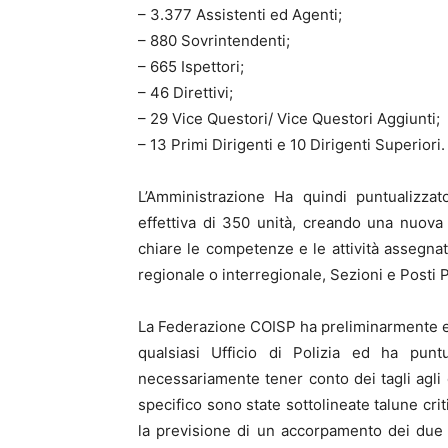
– 3.377 Assistenti ed Agenti;
– 880 Sovrintendenti;
– 665 Ispettori;
– 46 Direttivi;
– 29 Vice Questori/ Vice Questori Aggiunti;
– 13 Primi Dirigenti e 10 Dirigenti Superiori.
L’Amministrazione Ha quindi puntualizzat
effettiva di 350 unità, creando una nuova 
chiare le competenze e le attività assegn
regionale o interregionale, Sezioni e Posti P
La Federazione COISP ha preliminarmente evi
qualsiasi Ufficio di Polizia ed ha punt
necessariamente tener conto dei tagli agli 
specifico sono state sottolineate talune crit
la previsione di un accorpamento dei due a