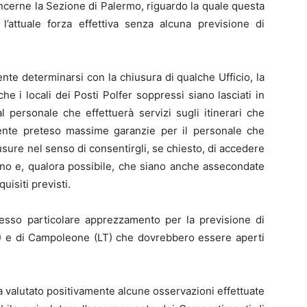
ncerne la Sezione di Palermo, riguardo la quale questa
l’attuale forza effettiva senza alcuna previsione di
te determinarsi con la chiusura di qualche Ufficio, la
i locali dei Posti Polfer soppressi siano lasciati in
al personale che effettuerà servizi sugli itinerari che
mente preteso massime garanzie per il personale che
usure nel senso di consentirgli, se chiesto, di accedere
vicino e, qualora possibile, che siano anche assecondate
uisiti previsti.
sso particolare apprezzamento per la previsione di
CN) e di Campoleone (LT) che dovrebbero essere aperti
a valutato positivamente alcune osservazioni effettuate