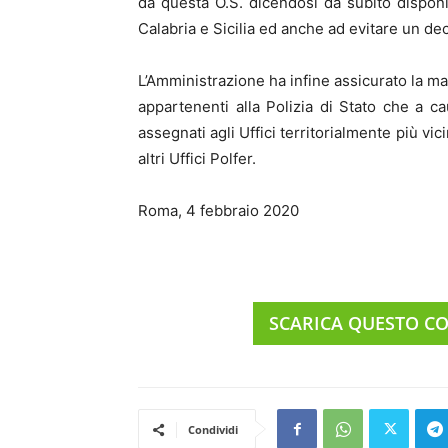
da questa O.S. dicendosi da subito disponi
Calabria e Sicilia ed anche ad evitare un d
L’Amministrazione ha infine assicurato la m
appartenenti alla Polizia di Stato che a c
assegnati agli Uffici territorialmente più v
altri Uffici Polfer.
Roma, 4 febbraio 2020
SCARICA QUESTO C
Condividi