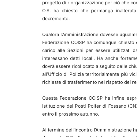
progetto di riorganizzazione per ciò che co
O.S. ha chiesto che permanga inalterata 
decremento.
Qualora l’Amministrazione dovesse ugualmen
Federazione COISP ha comunque chiesto che 
carico alle Sezioni per essere utilizzati d
interessano detti locali. Ha anche forte
dovrà essere ricollocato a seguito delle chi
all’Ufficio di Polizia territorialmente più 
richieste di trasferimento nel rispetto dei req
Questa Federazione COISP ha infine espre
istituzione dei Posti Polfer di Fossano (
entro il prossimo autunno.
Al termine dell’incontro l’Amministrazione h