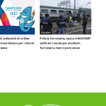
Circolari
, indennità di ordine
Polizia ferroviaria, nasce il NOIFEMP:
traordinario per i Giochi
unificati i nuclei per incidenti
raneo
ferroviari e merci pericolose