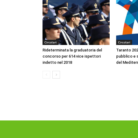
Circolari
Circolari
Rideterminata la graduatoria del
Taranto 2026
concorso per 614 vice ispettori
pubblico e s
indetto nel 2018
del Mediter