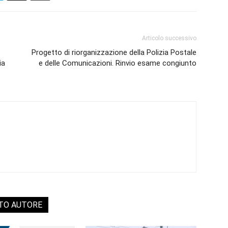
Articolo successivo
Progetto di riorganizzazione della Polizia Postale
ia
e delle Comunicazioni. Rinvio esame congiunto
STO AUTORE