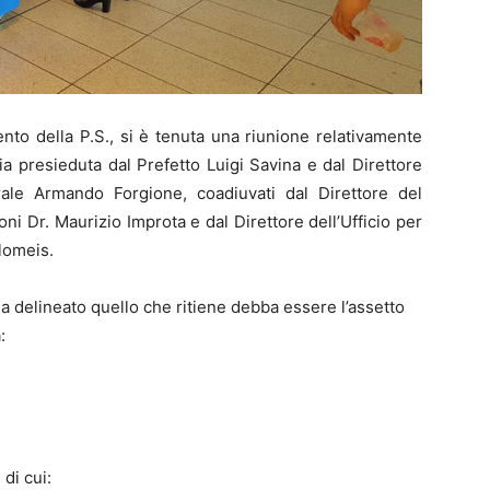
ento della P.S., si è tenuta una riunione relativamente
ria presieduta dal Prefetto Luigi Savina e dal Direttore
rale Armando Forgione, coadiuvati dal Direttore del
ni Dr. Maurizio Improta e dal Direttore dell’Ufficio per
lomeis.
ha delineato quello che ritiene debba essere l’assetto
:
di cui: