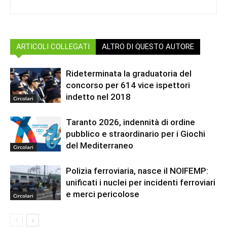
ARTICOLI COLLEGATI
ALTRO DI QUESTO AUTORE
Rideterminata la graduatoria del
concorso per 614 vice ispettori
indetto nel 2018
Circolari
Taranto 2026, indennità di ordine
pubblico e straordinario per i Giochi
del Mediterraneo
Circolari
Polizia ferroviaria, nasce il NOIFEMP:
unificati i nuclei per incidenti ferroviari
e merci pericolose
Circolari