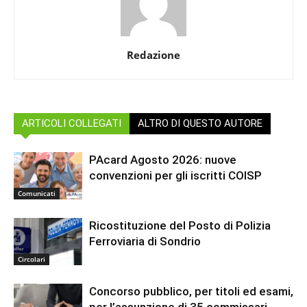
Redazione
ARTICOLI COLLEGATI
ALTRO DI QUESTO AUTORE
PAcard Agosto 2026: nuove
convenzioni per gli iscritti COISP
Comunicati
Ricostituzione del Posto di Polizia
Ferroviaria di Sondrio
Circolari
Concorso pubblico, per titoli ed esami,
per l’assunzione di 35 commissari