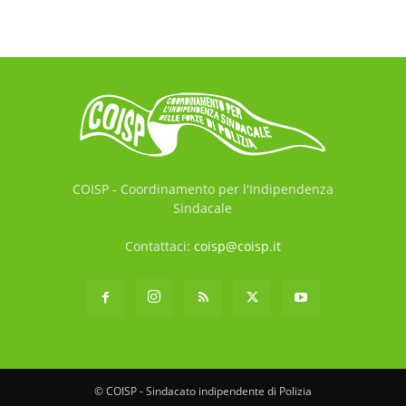
COISP - Coordinamento per l'Indipendenza
Sindacale
Contattaci:
coisp@coisp.it
© COISP - Sindacato indipendente di Polizia