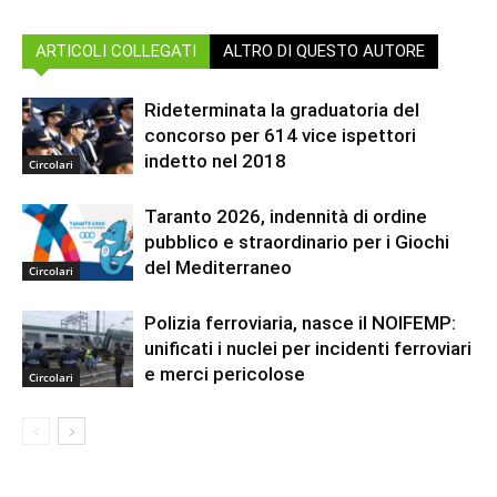
ARTICOLI COLLEGATI
ALTRO DI QUESTO AUTORE
Rideterminata la graduatoria del
concorso per 614 vice ispettori
indetto nel 2018
Circolari
Taranto 2026, indennità di ordine
pubblico e straordinario per i Giochi
del Mediterraneo
Circolari
Polizia ferroviaria, nasce il NOIFEMP:
unificati i nuclei per incidenti ferroviari
e merci pericolose
Circolari