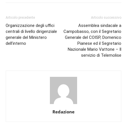
Articolo precedente
Articolo successivo
Organizzazione degli uffici
Assemblea sindacale a
centrali di livello dirigenziale
Campobasso, con il Segretario
generale del Ministero
Generale del COISP, Domenico
dell’interno
Pianese ed il Segretario
Nazionale Mario Vattone – Il
servizio di Telemolise
Redazione