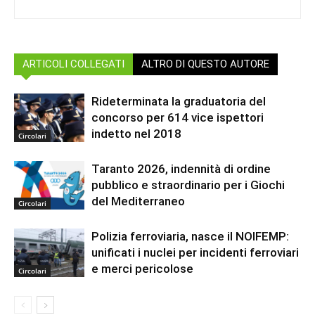
ARTICOLI COLLEGATI
ALTRO DI QUESTO AUTORE
Rideterminata la graduatoria del
concorso per 614 vice ispettori
indetto nel 2018
Circolari
Taranto 2026, indennità di ordine
pubblico e straordinario per i Giochi
del Mediterraneo
Circolari
Polizia ferroviaria, nasce il NOIFEMP:
unificati i nuclei per incidenti ferroviari
e merci pericolose
Circolari