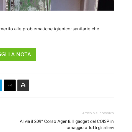
 merito alle problematiche igienico-sanitarie che
GGI LA NOTA
Articolo successivo
Al via il 209° Corso Agenti. Il gadget del COISP in
omaggio a tutti gli allievi