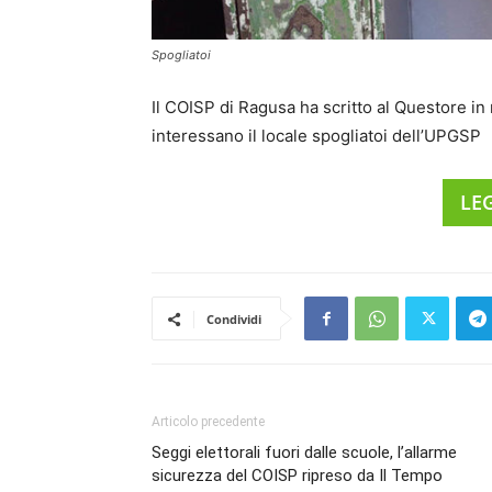
Spogliatoi
Il COISP di Ragusa ha scritto al Questore in
interessano il locale spogliatoi dell’UPGSP
LE
Condividi
Articolo precedente
Seggi elettorali fuori dalle scuole, l’allarme
sicurezza del COISP ripreso da Il Tempo