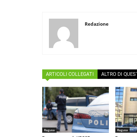
Redazione
ARTICOLI COLLEGATI
ALTRO DI QUE
Ragusa
Ragusa