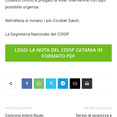
Codesto Ufficio è pregato di voler intervenire con ogni
possibile urgenza.
Nell’attesa si inviano i più Cordiali Saluti.
La Segreteria Nazionale del COISP
LEGGI LA NOTA DEL COISP CATANIA IN
FORMATO PDF
Articolo precedente
Articolo successivo
Concorsi interni Ruolo
Servizi di sicurezza e