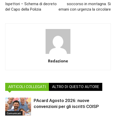
Ispettori – Schema di decreto
soccorso in montagna. Si
del Capo della Polizia
emani con urgenza la circolare
Redazione
ARTICOLI COLLEGATI
ALTRO DI QUESTO AUTORE
PAcard Agosto 2026: nuove
convenzioni per gli iscritti COISP
Comunicati