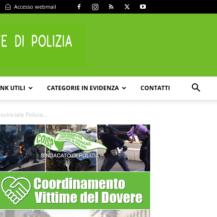
Accesso webmail
INK UTILI
CATEGORIE IN EVIDENZA
CONTATTI
inciale Polizia...