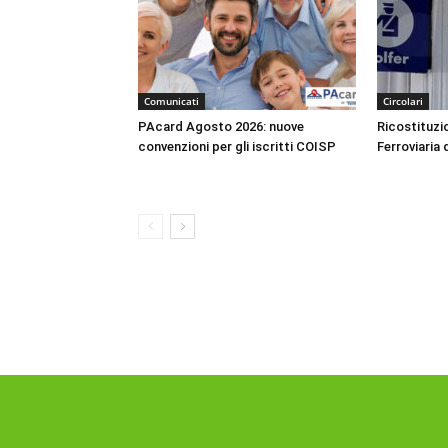
Comunicati
Circolari
PAcard Agosto 2026: nuove
Ricostituzio
convenzioni per gli iscritti COISP
Ferroviaria 