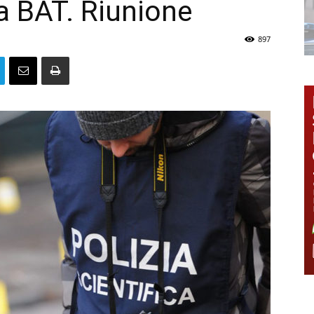
ca BAT. Riunione
897