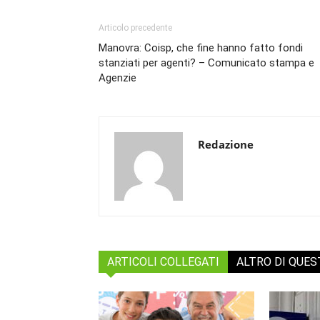
Articolo precedente
Manovra: Coisp, che fine hanno fatto fondi
stanziati per agenti? – Comunicato stampa e
Agenzie
Redazione
ARTICOLI COLLEGATI
ALTRO DI QUE