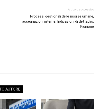
Articolo successivo
Processi gestionali delle risorse umane,
assegnazioni interne. Indicazioni di dettaglio.
Riunione
STO AUTORE