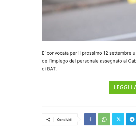
E’ convocata per il prossimo 12 settembre u
dell’impiego del personale assegnato al Gabi
di BAT.
LEGGI 
Condividi