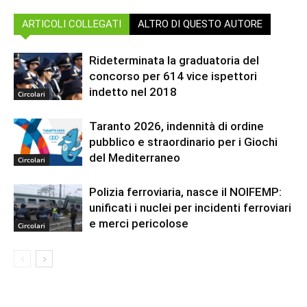
ARTICOLI COLLEGATI
ALTRO DI QUESTO AUTORE
Rideterminata la graduatoria del
concorso per 614 vice ispettori
indetto nel 2018
Circolari
Taranto 2026, indennità di ordine
pubblico e straordinario per i Giochi
del Mediterraneo
Circolari
Polizia ferroviaria, nasce il NOIFEMP:
unificati i nuclei per incidenti ferroviari
e merci pericolose
Circolari