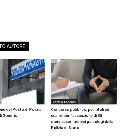
STO AUTORE
Corsi & Concorsi
ne del Posto di Polizia
Concorso pubblico, per titoli ed
di Sondrio
esami, per l’assunzione di 35
commissari tecnici psicologi della
Polizia di Stato