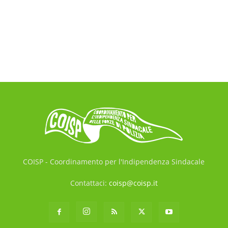
COISP - Coordinamento per l'Indipendenza Sindacale
Contattaci:
coisp@coisp.it