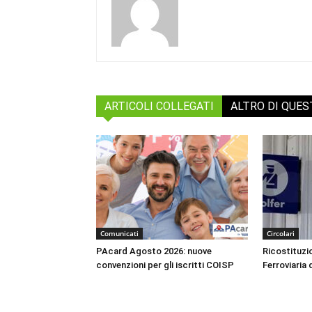
ARTICOLI COLLEGATI
ALTRO DI QUE
Comunicati
Circolari
PAcard Agosto 2026: nuove
Ricostituzio
convenzioni per gli iscritti COISP
Ferroviaria 