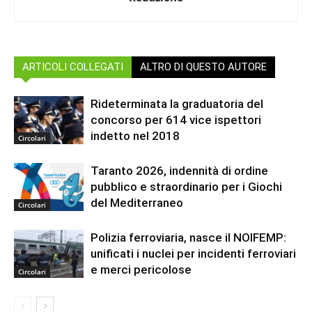
ARTICOLI COLLEGATI
ALTRO DI QUESTO AUTORE
Rideterminata la graduatoria del
concorso per 614 vice ispettori
indetto nel 2018
Circolari
Taranto 2026, indennità di ordine
pubblico e straordinario per i Giochi
del Mediterraneo
Circolari
Polizia ferroviaria, nasce il NOIFEMP:
unificati i nuclei per incidenti ferroviari
e merci pericolose
Circolari