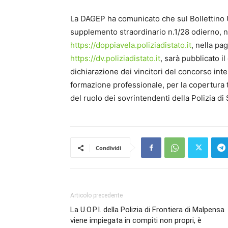
La DAGEP ha comunicato che sul Bollettino Uf
supplemento straordinario n.1/28 odierno, n
https://doppiavela.poliziadistato.it
, nella pa
https://dv.poliziadistato.it
, sarà pubblicato i
dichiarazione dei vincitori del concorso int
formazione professionale, per la copertura t
del ruolo dei sovrintendenti della Polizia di
Condividi
Articolo precedente
La U.O.P.I. della Polizia di Frontiera di Malpensa
viene impiegata in compiti non propri, è