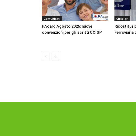
Comunicati
Circolari
PAcard Agosto 2026: nuove
Ricostituzio
convenzioni per gli iscritti COISP
Ferroviaria 