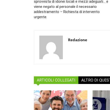
sprovvista di idonei locali e mezzi adeguati… e
viene negato al personale il necessario
addestramento – Richiesta di intervento
urgente.
Redazione
ARTICOLI COLLEGATI
ALTRO DI QUE