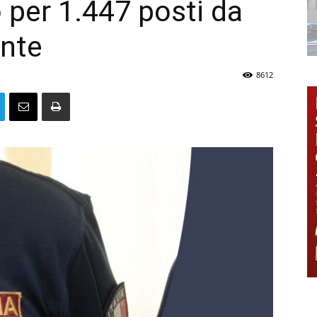
 per 1.447 posti da
ente
8612