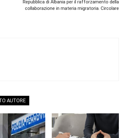
Repubblica di Albania per il rafforzamento della
collaborazione in materia migratoria. Circolare
STO AUTORE