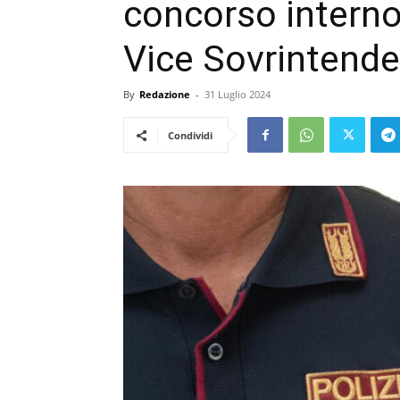
concorso interno
Vice Sovrintend
By
Redazione
-
31 Luglio 2024
Condividi