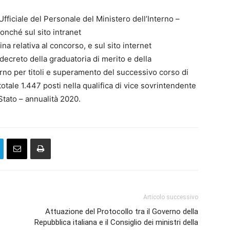
ficiale del Personale del Ministero dell’Interno –
onché sul sito intranet
gina relativa al concorso, e sul sito internet
l decreto della graduatoria di merito e della
erno per titoli e superamento del successivo corso di
otale 1.447 posti nella qualifica di vice sovrintendente
 Stato – annualità 2020.
Articolo successivo
Attuazione del Protocollo tra il Governo della
Repubblica italiana e il Consiglio dei ministri della