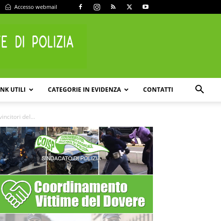
Accesso webmail
INK UTILI
CATEGORIE IN EVIDENZA
CONTATTI
citori del...