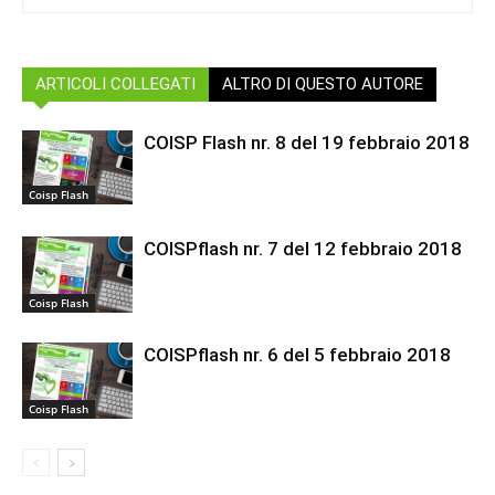
ARTICOLI COLLEGATI
ALTRO DI QUESTO AUTORE
COISP Flash nr. 8 del 19 febbraio 2018
Coisp Flash
COISPflash nr. 7 del 12 febbraio 2018
Coisp Flash
COISPflash nr. 6 del 5 febbraio 2018
Coisp Flash