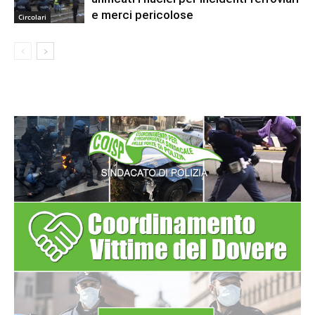
e merci pericolose
Circolari