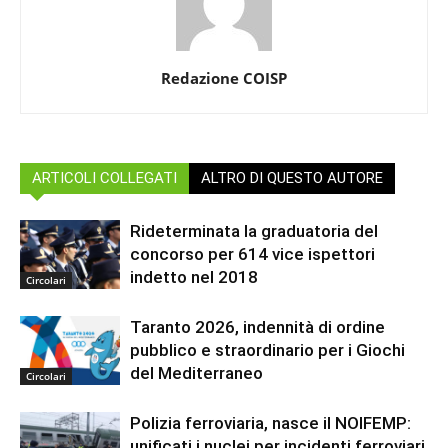
Redazione COISP
ARTICOLI COLLEGATI
ALTRO DI QUESTO AUTORE
Rideterminata la graduatoria del
concorso per 614 vice ispettori
indetto nel 2018
Circolari
Taranto 2026, indennità di ordine
pubblico e straordinario per i Giochi
del Mediterraneo
Circolari
Polizia ferroviaria, nasce il NOIFEMP:
unificati i nuclei per incidenti ferroviari