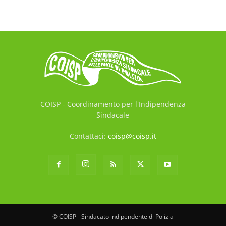
COISP - Coordinamento per l'Indipendenza
Sindacale
Contattaci:
coisp@coisp.it
© COISP - Sindacato indipendente di Polizia