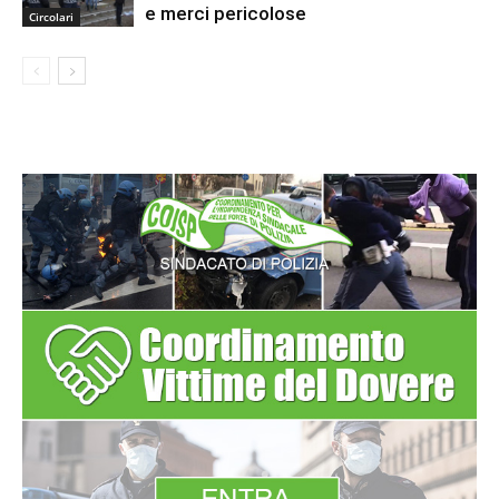
e merci pericolose
Circolari