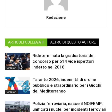
Redazione
ARTICOLI COLLEGATI
ALTRO DI QUESTO AUTORE
Rideterminata la graduatoria del
concorso per 614 vice ispettori
indetto nel 2018
Circolari
Taranto 2026, indennità di ordine
pubblico e straordinario per i Giochi
del Mediterraneo
Circolari
Polizia ferroviaria, nasce il NOIFEMP:
unificati i nuclei per incidenti ferroviari