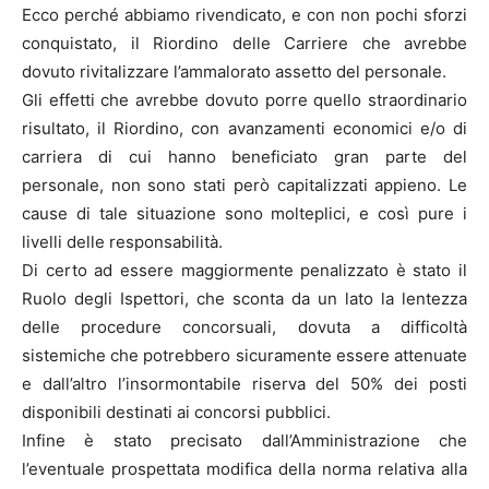
Ecco perché abbiamo rivendicato, e con non pochi sforzi
conquistato, il Riordino delle Carriere che avrebbe
dovuto rivitalizzare l’ammalorato assetto del personale.
Gli effetti che avrebbe dovuto porre quello straordinario
risultato, il Riordino, con avanzamenti economici e/o di
carriera di cui hanno beneficiato gran parte del
personale, non sono stati però capitalizzati appieno. Le
cause di tale situazione sono molteplici, e così pure i
livelli delle responsabilità.
Di certo ad essere maggiormente penalizzato è stato il
Ruolo degli Ispettori, che sconta da un lato la lentezza
delle procedure concorsuali, dovuta a difficoltà
sistemiche che potrebbero sicuramente essere attenuate
e dall’altro l’insormontabile riserva del 50% dei posti
disponibili destinati ai concorsi pubblici.
Infine è stato precisato dall’Amministrazione che
l’eventuale prospettata modifica della norma relativa alla