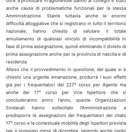
oltre a provocare irragionevole danno ai colleghi è stato
anche causa di problematiche funzionali per la stessa
Amministrazione. Stante tuttavia anche le enormi
difficoltà alloggiative che si registrano in tutto il territorio
nazionale, hanno chiesto di valutare il totale
annullamento di qualsiasi vincolo di incompatibilità in
fase di prima assegnazione, quindi eliminando il divieto di
prima assegnazione anche per la provincia di nascita e di
residenza.
Atteso che il provvedimento in questione, del quale si è
chiesto una urgente emanazione, produrrà i suoi effetti
già per i frequentatori del 227° corso per Agente ma
anche del 17° corso per Vice Ispettore che si
concluderanno entro l’anno, queste Organizzazioni
Sindacali hanno sollecitato l’Amministrazione a
predisporre le assegnazioni dei frequentatori del citato
17° corso e la contestuale mobilità degli Ispettori prevista
per il prossimo mese di dicembre, tenendo anche conto