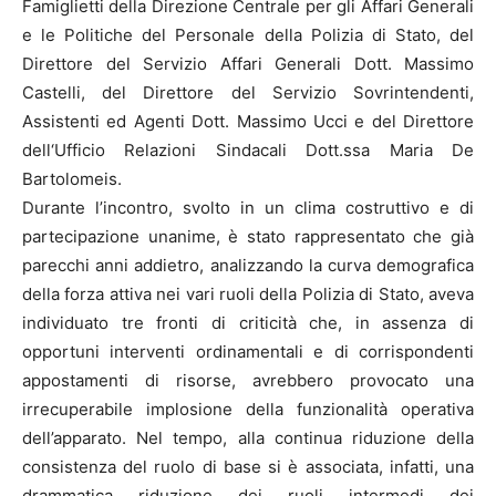
Famiglietti della Direzione Centrale per gli Affari Generali
e le Politiche del Personale della Polizia di Stato, del
Direttore del Servizio Affari Generali Dott. Massimo
Castelli, del Direttore del Servizio Sovrintendenti,
Assistenti ed Agenti Dott. Massimo Ucci e del Direttore
dell‘Ufficio Relazioni Sindacali Dott.ssa Maria De
Bartolomeis.
Durante l’incontro, svolto in un clima costruttivo e di
partecipazione unanime, è stato rappresentato che già
parecchi anni addietro, analizzando la curva demografica
della forza attiva nei vari ruoli della Polizia di Stato, aveva
individuato tre fronti di criticità che, in assenza di
opportuni interventi ordinamentali e di corrispondenti
appostamenti di risorse, avrebbero provocato una
irrecuperabile implosione della funzionalità operativa
dell’apparato. Nel tempo, alla continua riduzione della
consistenza del ruolo di base si è associata, infatti, una
drammatica riduzione dei ruoli intermedi dei