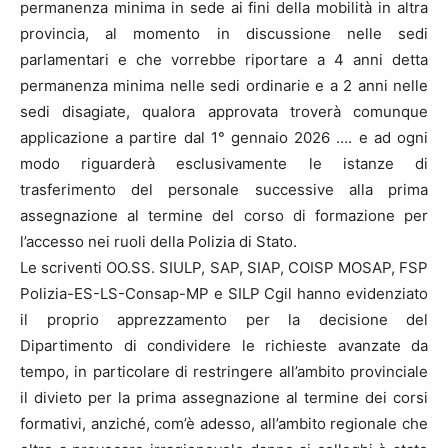
permanenza minima in sede ai fini della mobilità in altra
provincia, al momento in discussione nelle sedi
parlamentari e che vorrebbe riportare a 4 anni detta
permanenza minima nelle sedi ordinarie e a 2 anni nelle
sedi disagiate, qualora approvata troverà comunque
applicazione a partire dal 1° gennaio 2026 …. e ad ogni
modo riguarderà esclusivamente le istanze di
trasferimento del personale successive alla prima
assegnazione al termine del corso di formazione per
l’accesso nei ruoli della Polizia di Stato.
Le scriventi OO.SS. SIULP, SAP, SIAP, COISP MOSAP, FSP
Polizia-ES-LS-Consap-MP e SILP Cgil hanno evidenziato
il proprio apprezzamento per la decisione del
Dipartimento di condividere le richieste avanzate da
tempo, in particolare di restringere all’ambito provinciale
il divieto per la prima assegnazione al termine dei corsi
formativi, anziché, com’è adesso, all’ambito regionale che