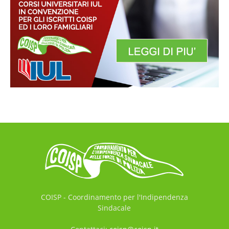
COISP - Coordinamento per l'Indipendenza
Sindacale