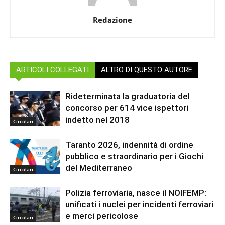
Redazione
ARTICOLI COLLEGATI
ALTRO DI QUESTO AUTORE
Rideterminata la graduatoria del
concorso per 614 vice ispettori
indetto nel 2018
Circolari
Taranto 2026, indennità di ordine
pubblico e straordinario per i Giochi
del Mediterraneo
Circolari
Polizia ferroviaria, nasce il NOIFEMP:
unificati i nuclei per incidenti ferroviari
e merci pericolose
Circolari