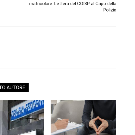
matricolare. Lettera del COISP al Capo della
Polizia
STO AUTORE