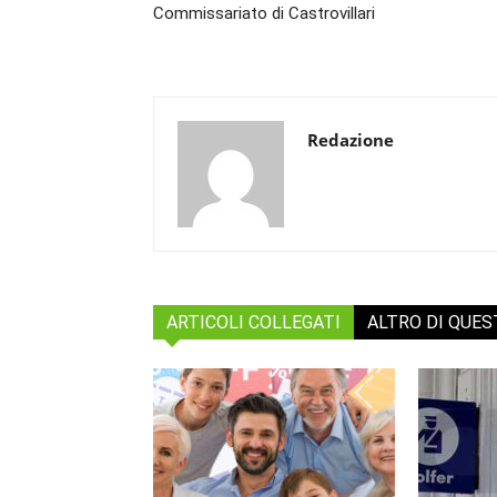
Commissariato di Castrovillari
Redazione
ARTICOLI COLLEGATI
ALTRO DI QUE