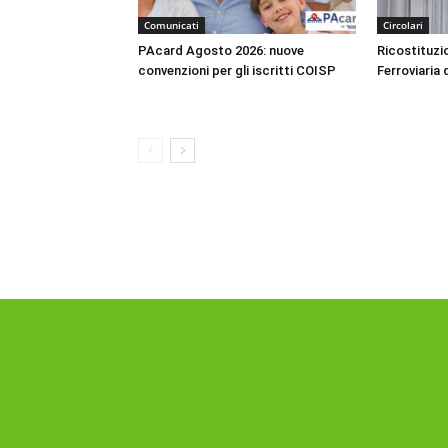
Comunicati
Circolari
PAcard Agosto 2026: nuove
Ricostituzio
convenzioni per gli iscritti COISP
Ferroviaria 