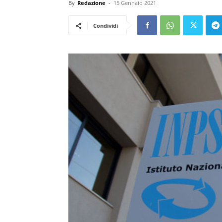
By
Redazione
-
15 Gennaio 2021
Condividi