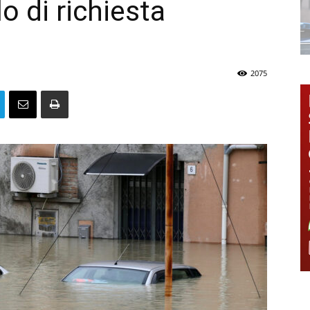
 di richiesta
2075