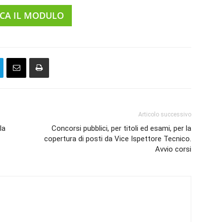
ICA IL MODULO
Articolo successivo
la
Concorsi pubblici, per titoli ed esami, per la
copertura di posti da Vice Ispettore Tecnico.
Avvio corsi