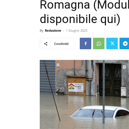
Romagna (Modulo
disponibile qui)
By
Redazione
-
1 Giugno 2023
Condividi