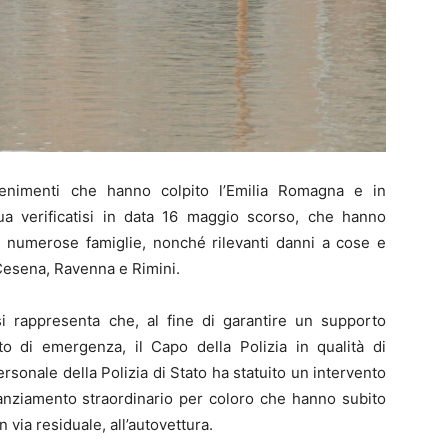
vvenimenti che hanno colpito l’Emilia Romagna e in
qua verificatisi in data 16 maggio scorso, che hanno
i numerose famiglie, nonché rilevanti danni a cose e
-Cesena, Ravenna e Rimini.
i rappresenta che, al fine di garantire un supporto
to di emergenza, il Capo della Polizia in qualità di
rsonale della Polizia di Stato ha statuito un intervento
anziamento straordinario per coloro che hanno subito
n via residuale, all’autovettura.