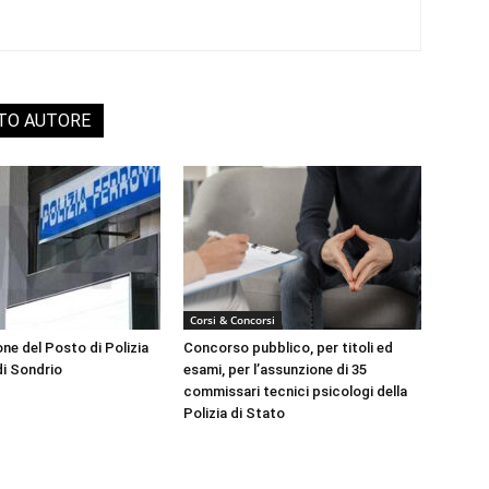
STO AUTORE
Corsi & Concorsi
ne del Posto di Polizia
Concorso pubblico, per titoli ed
di Sondrio
esami, per l’assunzione di 35
commissari tecnici psicologi della
Polizia di Stato