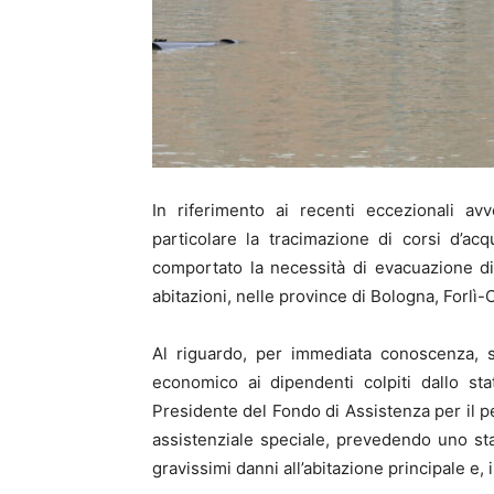
In riferimento ai recenti eccezionali a
particolare la tracimazione di corsi d’ac
comportato la necessità di evacuazione d
abitazioni, nelle province di Bologna, Forlì
Al riguardo, per immediata conoscenza, s
economico ai dipendenti colpiti dallo sta
Presidente del Fondo di Assistenza per il pe
assistenziale speciale, prevedendo uno st
gravissimi danni all’abitazione principale e, i