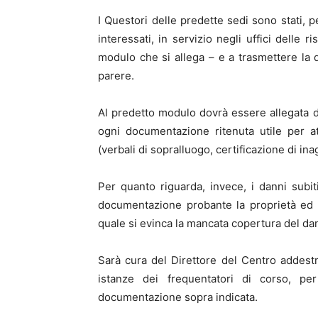
I Questori delle predette sedi sono stati, p
interessati, in servizio negli uffici delle 
modulo che si allega – e a trasmettere la 
parere.
Al predetto modulo dovrà essere allegata di
ogni documentazione ritenuta utile per at
(verbali di sopralluogo, certificazione di inagi
Per quanto riguarda, invece, i danni subiti
documentazione probante la proprietà ed i 
quale si evinca la mancata copertura del da
Sarà cura del Direttore del Centro addestr
istanze dei frequentatori di corso, per
documentazione sopra indicata.