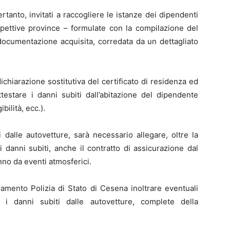
ertanto, invitati a raccogliere le istanze dei dipendenti
rispettive province – formulate con la compilazione del
documentazione acquisita, corredata da un dettagliato
chiarazione sostitutiva del certificato di residenza ed
testare i danni subiti dall’abitazione del dipendente
bilità, ecc.).
 dalle autovetture, sarà necessario allegare, oltre la
danni subiti, anche il contratto di assicurazione dal
nno da eventi atmosferici.
amento Polizia di Stato di Cesena inoltrare eventuali
 i danni subiti dalle autovetture, complete della