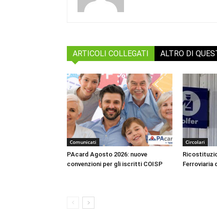
ARTICOLI COLLEGATI
ALTRO DI QUE
Comunicati
Circolari
PAcard Agosto 2026: nuove
Ricostituzio
convenzioni per gli iscritti COISP
Ferroviaria 