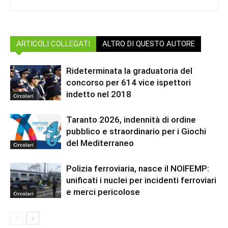
ARTICOLI COLLEGATI
ALTRO DI QUESTO AUTORE
Rideterminata la graduatoria del
concorso per 614 vice ispettori
indetto nel 2018
Circolari
Taranto 2026, indennità di ordine
pubblico e straordinario per i Giochi
del Mediterraneo
Circolari
Polizia ferroviaria, nasce il NOIFEMP:
unificati i nuclei per incidenti ferroviari
e merci pericolose
Circolari