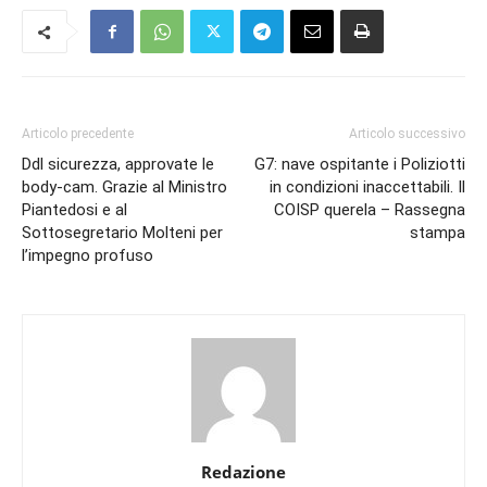
Articolo precedente
Articolo successivo
Ddl sicurezza, approvate le
G7: nave ospitante i Poliziotti
body-cam. Grazie al Ministro
in condizioni inaccettabili. Il
Piantedosi e al
COISP querela – Rassegna
Sottosegretario Molteni per
stampa
l’impegno profuso
Redazione