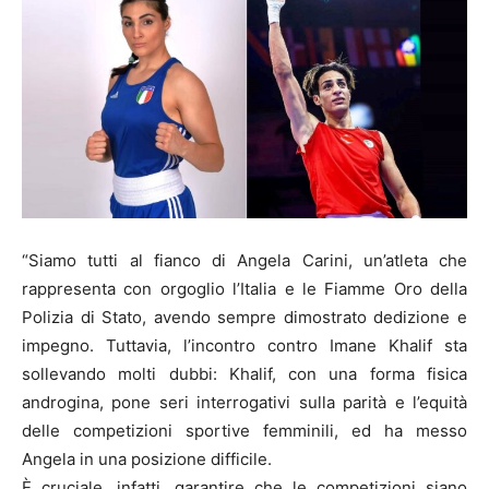
“Siamo tutti al fianco di Angela Carini, un’atleta che
rappresenta con orgoglio l’Italia e le Fiamme Oro della
Polizia di Stato, avendo sempre dimostrato dedizione e
impegno. Tuttavia, l’incontro contro Imane Khalif sta
sollevando molti dubbi: Khalif, con una forma fisica
androgina, pone seri interrogativi sulla parità e l’equità
delle competizioni sportive femminili, ed ha messo
Angela in una posizione difficile.
È cruciale, infatti, garantire che le competizioni siano