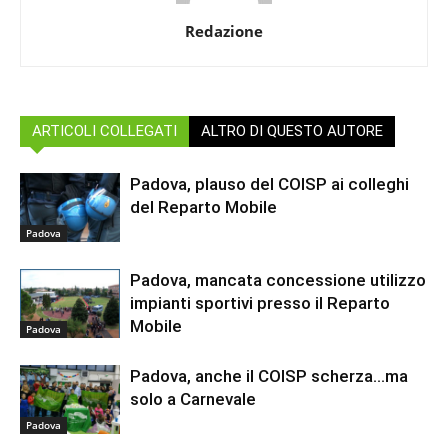
Redazione
ARTICOLI COLLEGATI
ALTRO DI QUESTO AUTORE
Padova, plauso del COISP ai colleghi
del Reparto Mobile
Padova
Padova, mancata concessione utilizzo
impianti sportivi presso il Reparto
Mobile
Padova
Padova, anche il COISP scherza…ma
solo a Carnevale
Padova