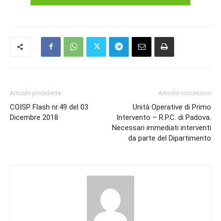
Articolo precedente
Articolo successivo
COISP Flash nr.49 del 03
Unità Operative di Primo
Dicembre 2018
Intervento – R.P.C. di Padova.
Necessari immediati interventi
da parte del Dipartimento