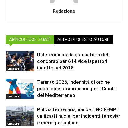
Redazione
ARTICOLI COLLEGATI
ALTRO DI QUESTO AUTORE
Rideterminata la graduatoria del
concorso per 614 vice ispettori
indetto nel 2018
Circolari
Taranto 2026, indennità di ordine
pubblico e straordinario per i Giochi
del Mediterraneo
Circolari
Polizia ferroviaria, nasce il NOIFEMP:
unificati i nuclei per incidenti ferroviari
e merci pericolose
Circolari