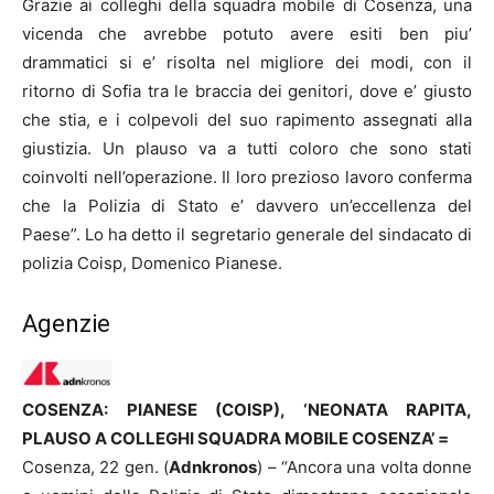
Grazie ai colleghi della squadra mobile di Cosenza, una
vicenda che avrebbe potuto avere esiti ben piu’
drammatici si e’ risolta nel migliore dei modi, con il
ritorno di Sofia tra le braccia dei genitori, dove e’ giusto
che stia, e i colpevoli del suo rapimento assegnati alla
giustizia. Un plauso va a tutti coloro che sono stati
coinvolti nell’operazione. Il loro prezioso lavoro conferma
che la Polizia di Stato e’ davvero un’eccellenza del
Paese”. Lo ha detto il segretario generale del sindacato di
polizia Coisp, Domenico Pianese.
Agenzie
COSENZA: PIANESE (COISP), ‘NEONATA RAPITA,
PLAUSO A COLLEGHI SQUADRA MOBILE COSENZA’ =
Cosenza, 22 gen. (
Adnkronos
) – “Ancora una volta donne