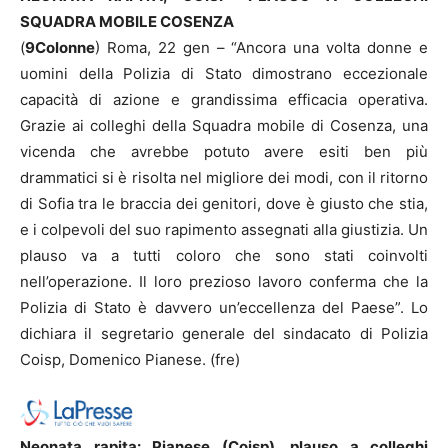
SQUADRA MOBILE COSENZA
(
9Colonne
) Roma, 22 gen – “Ancora una volta donne e
uomini della Polizia di Stato dimostrano eccezionale
capacità di azione e grandissima efficacia operativa.
Grazie ai colleghi della Squadra mobile di Cosenza, una
vicenda che avrebbe potuto avere esiti ben più
drammatici si è risolta nel migliore dei modi, con il ritorno
di Sofia tra le braccia dei genitori, dove è giusto che stia,
e i colpevoli del suo rapimento assegnati alla giustizia. Un
plauso va a tutti coloro che sono stati coinvolti
nell’operazione. Il loro prezioso lavoro conferma che la
Polizia di Stato è davvero un’eccellenza del Paese”. Lo
dichiara il segretario generale del sindacato di Polizia
Coisp, Domenico Pianese. (fre)
Neonata rapita: Pianese (Coisp), plauso a colleghi