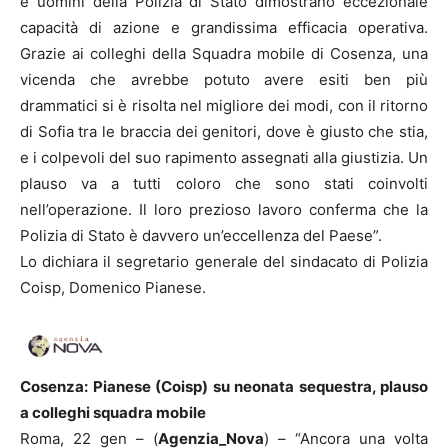
e uomini della Polizia di Stato dimostrano eccezionale
capacità di azione e grandissima efficacia operativa.
Grazie ai colleghi della Squadra mobile di Cosenza, una
vicenda che avrebbe potuto avere esiti ben più
drammatici si è risolta nel migliore dei modi, con il ritorno
di Sofia tra le braccia dei genitori, dove è giusto che stia,
e i colpevoli del suo rapimento assegnati alla giustizia. Un
plauso va a tutti coloro che sono stati coinvolti
nell’operazione. Il loro prezioso lavoro conferma che la
Polizia di Stato è davvero un’eccellenza del Paese”.
Lo dichiara il segretario generale del sindacato di Polizia
Coisp, Domenico Pianese.
Cosenza: Pianese (Coisp) su neonata sequestra, plauso
a colleghi squadra mobile
Roma, 22 gen – (
Agenzia_Nova
) – “Ancora una volta