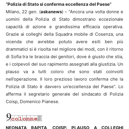
“Polizia di Stato si conferma eccellenza del Paese”
Milano, 22 gen. (
askanews
) – “Ancora una volta donne e
uomini della Polizia di Stato dimostrano eccezionale
capacità di azione e grandissima efficacia operativa.
Grazie ai colleghi della Squadra mobile di Cosenza, una
vicenda che avrebbe potuto avere esiti ben più
drammatici si è risolta nel migliore dei modi, con il ritorno
di Sofia tra le braccia dei genitori, dove è giusto che stia,
e i colpevoli del suo rapimento assegnati alla giustizia. Un
plauso va a tutti coloro che sono stati coinvolti
nell’operazione. Il loro prezioso lavoro conferma che la
Polizia di Stato è davvero un’eccellenza del Paese”. Lo
afferma il segretario generale del sindacato di Polizia
Coisp, Domenico Pianese.
NEONATA RAPITA, COISP: PLAUSO A COLLEGHI