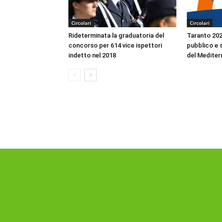
Circolari
Circolari
Rideterminata la graduatoria del
Taranto 2026
concorso per 614 vice ispettori
pubblico e s
indetto nel 2018
del Mediter