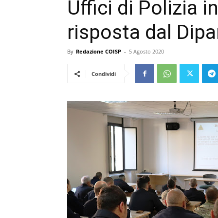
Uffici di Polizia 
risposta dal Dip
By
Redazione COISP
-
5 Agosto 2020
Condividi