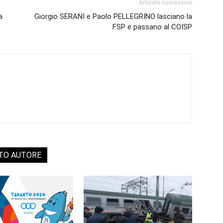
Articolo successivo
a
Giorgio SERANI e Paolo PELLEGRINO lasciano la
FSP e passano al COISP
STO AUTORE