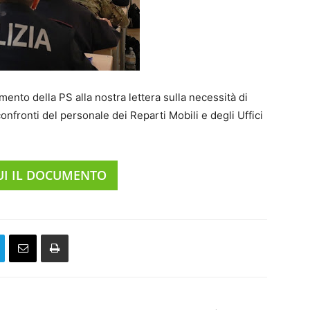
ento della PS alla nostra lettera sulla necessità di
 confronti del personale dei Reparti Mobili e degli Uffici
UI IL DOCUMENTO