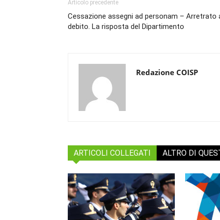
Articolo precedente
Cessazione assegni ad personam – Arretrato 
debito. La risposta del Dipartimento
Redazione COISP
ARTICOLI COLLEGATI
ALTRO DI QUE