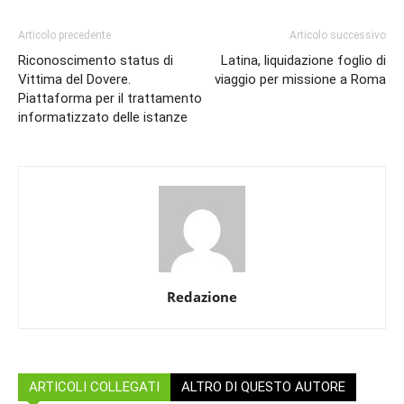
Articolo precedente
Articolo successivo
Riconoscimento status di
Latina, liquidazione foglio di
Vittima del Dovere.
viaggio per missione a Roma
Piattaforma per il trattamento
informatizzato delle istanze
Redazione
ARTICOLI COLLEGATI
ALTRO DI QUESTO AUTORE