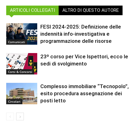
ARTICOLI COLLEGATI
ALTRO DI QUESTO AUTORE
FESI 2024-2025: Definizione delle
indennità info-investigativa e
programmazione delle risorse
Comunicati
23º corso per Vice Ispettori, ecco le
sedi di svolgimento
Corsi & Concorsi
Complesso immobiliare “Tecnopolo”,
esito procedura assegnazione dei
posti letto
Circolari