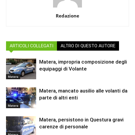
Redazione
ARTICOLI COLLEGATI
ALTRO DI QUESTO AUTORE
Matera, impropria composizione degli
equipaggi di Volante
Matera
Matera, mancato ausilio alle volanti da
parte di altri enti
Matera
Matera, persistono in Questura gravi
carenze di personale
Matera