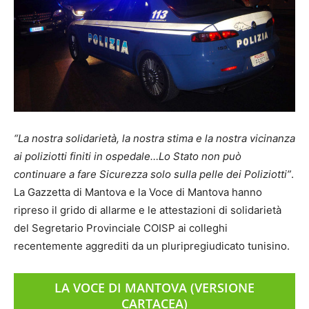
“La nostra solidarietà, la nostra stima e la nostra vicinanza
ai poliziotti finiti in ospedale…Lo Stato non può
continuare a fare Sicurezza solo sulla pelle dei Poliziotti”
.
La Gazzetta di Mantova e la Voce di Mantova hanno
ripreso il grido di allarme e le attestazioni di solidarietà
del Segretario Provinciale COISP ai colleghi
recentemente aggrediti da un pluripregiudicato tunisino.
LA VOCE DI MANTOVA (VERSIONE
CARTACEA)