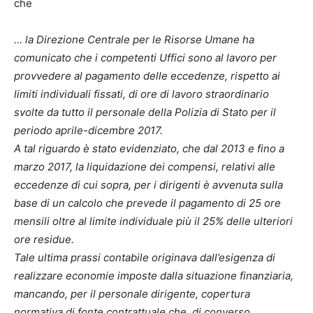
che
… la Direzione Centrale per le Risorse Umane ha
comunicato che i competenti Uffici sono al lavoro per
provvedere al pagamento delle eccedenze, rispetto ai
limiti individuali fissati, di ore di lavoro straordinario
svolte da tutto il personale della Polizia di Stato per il
periodo aprile-dicembre 2017.
A tal riguardo è stato evidenziato, che dal 2013 e fino a
marzo 2017, la liquidazione dei compensi, relativi alle
eccedenze di cui sopra, per i dirigenti è avvenuta sulla
base di un calcolo che prevede il pagamento di 25 ore
mensili oltre al limite individuale più il 25% delle ulteriori
ore residue.
Tale ultima prassi contabile originava dall’esigenza di
realizzare economie imposte dalla situazione finanziaria,
mancando, per il personale dirigente, copertura
normativa di fonte contrattuale che, di converso,