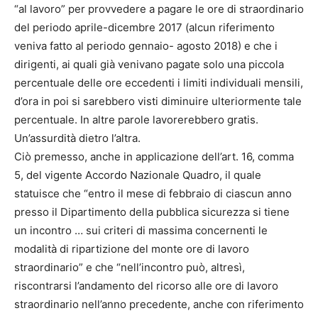
“al lavoro” per provvedere a pagare le ore di straordinario
del periodo aprile-dicembre 2017 (alcun riferimento
veniva fatto al periodo gennaio- agosto 2018) e che i
dirigenti, ai quali già venivano pagate solo una piccola
percentuale delle ore eccedenti i limiti individuali mensili,
d’ora in poi si sarebbero visti diminuire ulteriormente tale
percentuale. In altre parole lavorerebbero gratis.
Un’assurdità dietro l’altra.
Ciò premesso, anche in applicazione dell’art. 16, comma
5, del vigente Accordo Nazionale Quadro, il quale
statuisce che “entro il mese di febbraio di ciascun anno
presso il Dipartimento della pubblica sicurezza si tiene
un incontro … sui criteri di massima concernenti le
modalità di ripartizione del monte ore di lavoro
straordinario” e che “nell’incontro può, altresì,
riscontrarsi l’andamento del ricorso alle ore di lavoro
straordinario nell’anno precedente, anche con riferimento