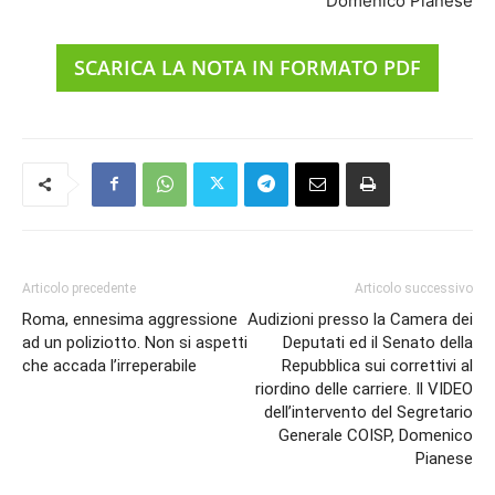
Domenico Pianese
SCARICA LA NOTA IN FORMATO PDF
Articolo precedente
Articolo successivo
Roma, ennesima aggressione
Audizioni presso la Camera dei
ad un poliziotto. Non si aspetti
Deputati ed il Senato della
che accada l’irreperabile
Repubblica sui correttivi al
riordino delle carriere. Il VIDEO
dell’intervento del Segretario
Generale COISP, Domenico
Pianese