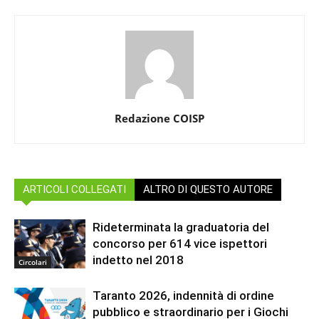
Redazione COISP
ARTICOLI COLLEGATI
ALTRO DI QUESTO AUTORE
Rideterminata la graduatoria del
concorso per 614 vice ispettori
indetto nel 2018
Circolari
Taranto 2026, indennità di ordine
pubblico e straordinario per i Giochi