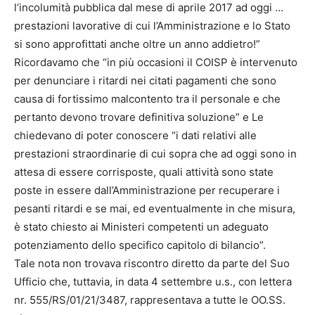
l’incolumità pubblica dal mese di aprile 2017 ad oggi …
prestazioni lavorative di cui l’Amministrazione e lo Stato
si sono approfittati anche oltre un anno addietro!”
Ricordavamo che “in più occasioni il COISP è intervenuto
per denunciare i ritardi nei citati pagamenti che sono
causa di fortissimo malcontento tra il personale e che
pertanto devono trovare definitiva soluzione” e Le
chiedevano di poter conoscere “i dati relativi alle
prestazioni straordinarie di cui sopra che ad oggi sono in
attesa di essere corrisposte, quali attività sono state
poste in essere dall’Amministrazione per recuperare i
pesanti ritardi e se mai, ed eventualmente in che misura,
è stato chiesto ai Ministeri competenti un adeguato
potenziamento dello specifico capitolo di bilancio”.
Tale nota non trovava riscontro diretto da parte del Suo
Ufficio che, tuttavia, in data 4 settembre u.s., con lettera
nr. 555/RS/01/21/3487, rappresentava a tutte le OO.SS.