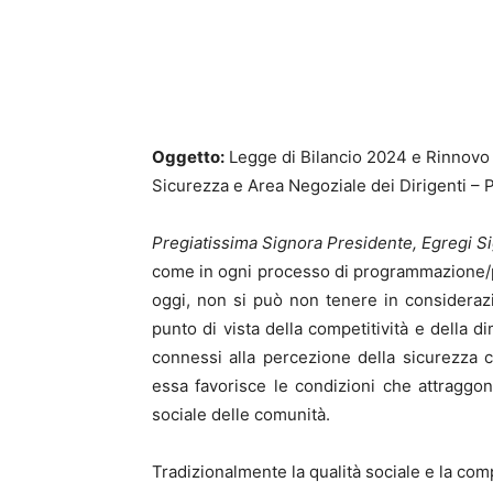
Oggetto:
Legge di Bilancio 2024 e Rinnovo
Sicurezza e Area Negoziale dei Dirigenti – P
Pregiatissima Signora Presidente, Egregi Sig
come in ogni processo di programmazione/pia
oggi, non si può non tenere in considerazio
punto di vista della competitività e della d
connessi alla percezione della sicurezza c
essa favorisce le condizioni che attraggo
sociale delle comunità.
Tradizionalmente la qualità sociale e la com