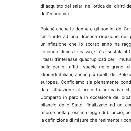
di acquisto dei salari nell’ottica dei dirit
dell’economia.
Poiché anche le donne e gli uomini del C
far fronte ad una drastica riduzione del 
un’inflazione che lo scorso anno ha ragg
secondo stime al ribasso, si è assestata al 1
i tassi d’interesse quadruplicati per i mut
bolla per gli affitti, specie nelle grandi 
stipendi italiani, ancor più quelli dei Pol
europea. Confidiamo sia pienamente condiv
dare attuazione al precetto normativo c
Comparto in parola in occasione del dibat
bilancio dello Stato, finalizzato ad un 
risorse nella prossima legge di bilancio, pe
la definizione di misure che realmente rico