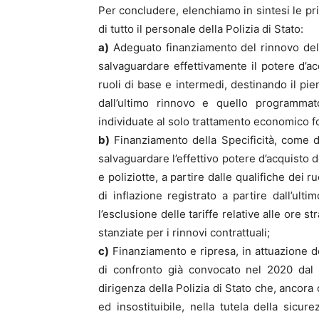
Per concludere, elenchiamo in sintesi le pri
di tutto il personale della Polizia di Stato:
a)
Adeguato finanziamento del rinnovo del
salvaguardare effettivamente il potere d’acqu
ruoli di base e intermedi, destinando il pie
dall’ultimo rinnovo e quello programmato
individuate al solo trattamento economico 
b)
Finanziamento della Specificità, come dis
salvaguardare l’effettivo potere d’acquisto d
e poliziotte, a partire dalle qualifiche dei 
di inflazione registrato a partire dall’ul
l’esclusione delle tariffe relative alle ore s
stanziate per i rinnovi contrattuali;
c)
Finanziamento e ripresa, in attuazione del
di confronto già convocato nel 2020 dal d
dirigenza della Polizia di Stato che, ancora
ed insostituibile, nella tutela della sicure