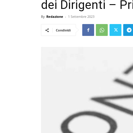
dei Dirigenti – Pr
By
Redazione
-
1 Settembre 2023
Condividi