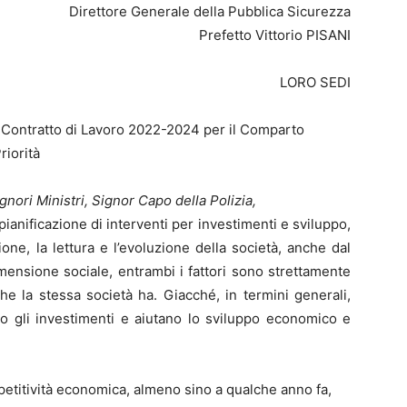
Direttore Generale della Pubblica Sicurezza
Prefetto Vittorio PISANI
LORO SEDI
 Contratto di Lavoro 2022-2024 per il Comparto
riorità
nori Ministri, Signor Capo della Polizia,
nificazione di interventi per investimenti e sviluppo,
ne, la lettura e l’evoluzione della società, anche dal
imensione sociale, entrambi i fattori sono strettamente
he la stessa società ha. Giacché, in termini generali,
no gli investimenti e aiutano lo sviluppo economico e
petitività economica, almeno sino a qualche anno fa,