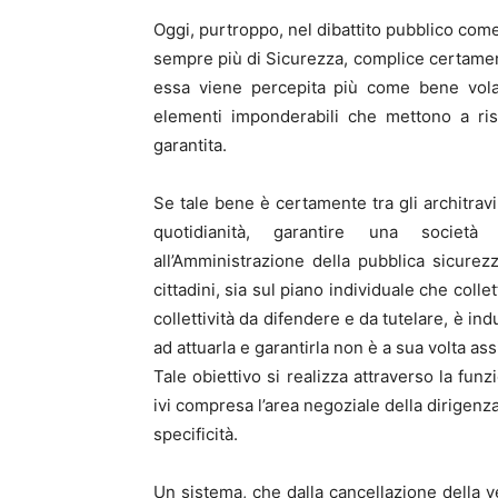
Oggi, purtroppo, nel dibattito pubblico come n
sempre più di Sicurezza, complice certament
essa viene percepita più come bene volat
elementi imponderabili che mettono a ris
garantita.
Se tale bene è certamente tra gli architravi
quotidianità, garantire una societ
all’Amministrazione della pubblica sicurez
cittadini, sia sul piano individuale che col
collettività da difendere e da tutelare, è i
ad attuarla e garantirla non è a sua volta assi
Tale obiettivo si realizza attraverso la funzi
ivi compresa l’area negoziale della dirigenza
specificità.
Un sistema, che dalla cancellazione della ve