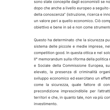
sono state concepite dagli economisti se non
dopo che anche a livello europeo a seguito d
della conoscenza” (istruzione, ricerca e inn
un valore peri a quello economico. Ciò compo
obiettivo e bene in sé e non come strumento
Questo ha determinato che la sicurezza pubbl
sistema delle piccole e medie imprese, ne
competition good. In questa ottica e nel sol
II° memorandum sulla riforma della politica
e Sociale della Commissione Europea, sul
elevato, la presenza di criminalità orga
sviluppo economico ed esercitano un effetto
come la sicurezza, quale fattore di cont
precondizione imprescindibile per l’attratt
territori e che, in quanto tale, non va più
investimento.