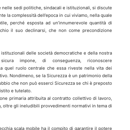
elle sedi politiche, sindacali e istituzionali, si discute
e la complessità dell’epoca in cui viviamo, nella quale
ile, perché esposta ad un’innumerevole quantità di
chio il suo declinarsi, che non come precondizione
 istituzionali delle società democratiche e della nostra
à sicura impone, di conseguenza, riconoscere
za quel ruolo centrale che essa riveste nella vita dei
lettivo. Nondimeno, se la Sicurezza è un patrimonio della
ndubbio che non può esserci Sicurezza se chi è preposto
stito e tutelato.
one primaria attribuita al contratto collettivo di lavoro,
, oltre gli ineludibili provvedimenti normativi in tema di
cchia scala mobile ha il compito di garantire il potere