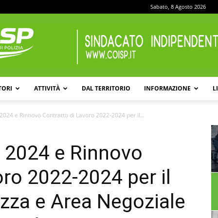
Sabato, 8 Agosto 2026
TORI
ATTIVITÀ
DAL TERRITORIO
INFORMAZIONE
L
COISP
 2024 e Rinnovo Contratto di Lavoro 2022-2024 per il...
o 2024 e Rinnovo
oro 2022-2024 per il
zza e Area Negoziale